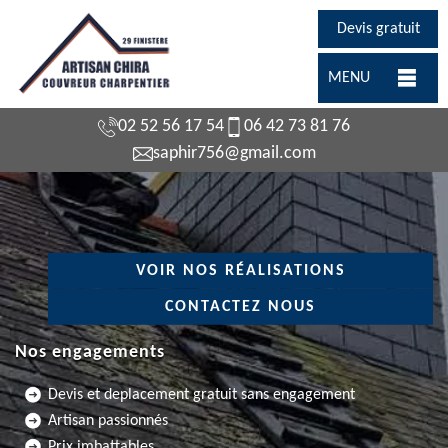
Devis gratuit
MENU
02 52 56 17 54
06 42 73 81 76
saphir756@gmail.com
VOIR NOS RÉALISATIONS
CONTACTEZ NOUS
Nos engagements
Devis et deplacement gratuit sans engagement
Artisan passionnés
Prix imbattables