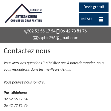
Devis gratuit
MENU
02 52 56 17 54
06 42 73 81 76
saphir756@gmail.com
Contactez nous
Vous avez des questions ? n'hésitez pas à nous demander, nous
vous répondrons dans les meilleurs délais.
Vous pouvez nous joindre:
Par téléphone
02 52 56 17 54
06 42 73 81 76