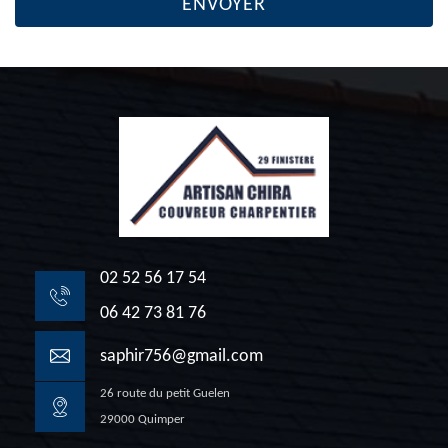
02 52 56 17 54
06 42 73 81 76
saphir756@gmail.com
26 route du petit Guelen
29000 Quimper