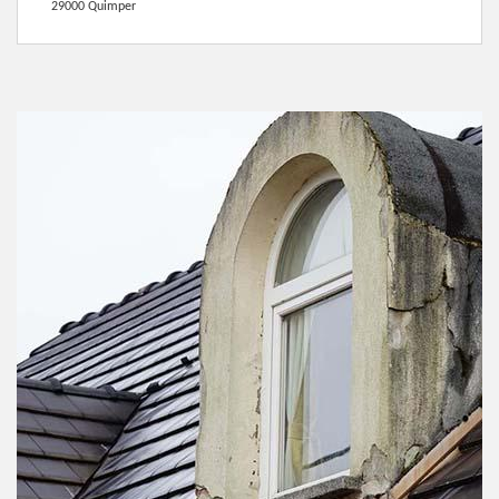
29000 Quimper