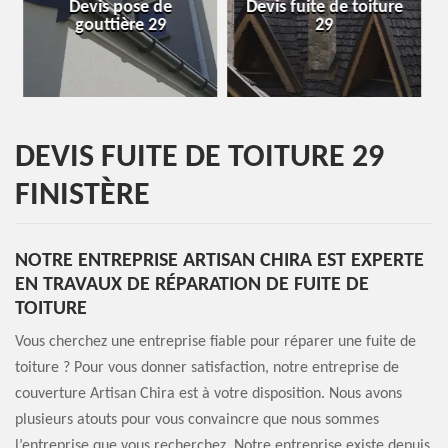
Devis fuite de toiture
Entreprise de toiture
29
29
DEVIS FUITE DE TOITURE 29
FINISTÈRE
NOTRE ENTREPRISE ARTISAN CHIRA EST EXPERTE
EN TRAVAUX DE RÉPARATION DE FUITE DE
TOITURE
Vous cherchez une entreprise fiable pour réparer une fuite de
toiture ? Pour vous donner satisfaction, notre entreprise de
couverture Artisan Chira est à votre disposition. Nous avons
plusieurs atouts pour vous convaincre que nous sommes
l’entreprise que vous recherchez. Notre entreprise existe depuis