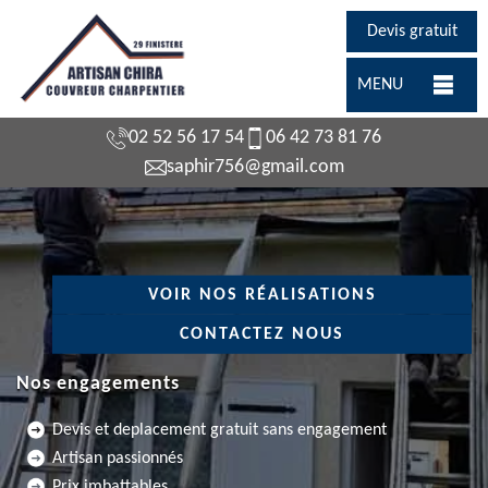
Devis gratuit
MENU
02 52 56 17 54
06 42 73 81 76
saphir756@gmail.com
VOIR NOS RÉALISATIONS
CONTACTEZ NOUS
Nos engagements
Devis et deplacement gratuit sans engagement
Artisan passionnés
Prix imbattables