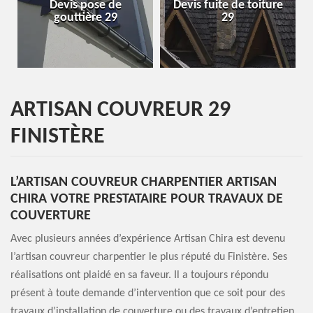
Devis fuite de toiture
Entreprise de toiture
29
29
ARTISAN COUVREUR 29
FINISTÈRE
L’ARTISAN COUVREUR CHARPENTIER ARTISAN
CHIRA VOTRE PRESTATAIRE POUR TRAVAUX DE
COUVERTURE
Avec plusieurs années d’expérience Artisan Chira est devenu
l’artisan couvreur charpentier le plus réputé du Finistère. Ses
réalisations ont plaidé en sa faveur. Il a toujours répondu
présent à toute demande d’intervention que ce soit pour des
travaux d’installation de couverture ou des travaux d’entretien