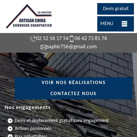
Devis gratuit
MENU
02 52 56 17 54
06 42 73 81 76
saphir756@gmail.com
VOIR NOS RÉALISATIONS
CONTACTEZ NOUS
Nos engagements
Devis et deplacement gratuit sans engagement
Artisan passionnés
Prix imbattables