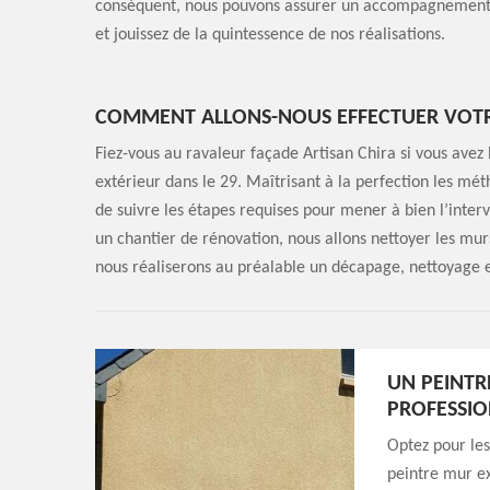
conséquent, nous pouvons assurer un accompagnement e
et jouissez de la quintessence de nos réalisations.
COMMENT ALLONS-NOUS EFFECTUER VOTRE
Fiez-vous au ravaleur façade Artisan Chira si vous avez
extérieur dans le 29. Maîtrisant à la perfection les m
de suivre les étapes requises pour mener à bien l’interv
un chantier de rénovation, nous allons nettoyer les mur
nous réaliserons au préalable un décapage, nettoyage e
UN PEINTR
PROFESSIO
Optez pour les
peintre mur ex