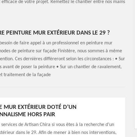
fficace de votre projet. Remettez le chantier entre nos mains
 PEINTURE MUR EXTÉRIEUR DANS LE 29 ?
 besoin de faire appel à un professionnel en peinture mur
éthodes de peinture sur façade Finistère, nous sommes à même
ention. Ces dernières diffèreront selon les circonstances : • Sur
s avant de poser la peinture • Sur un chantier de ravalement,
t traitement de la façade
E MUR EXTÉRIEUR DOTÉ D’UN
NNALISME HORS PAIR
 services de Artisan Chira si vous êtes à la recherche d’un
térieur dans le 29. Afin de mener à bien nos interventions,