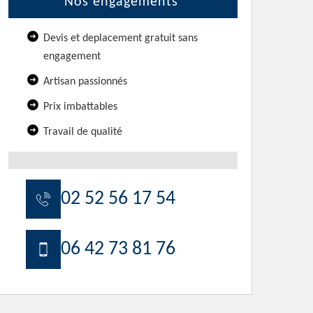
Nos engagements
Devis et deplacement gratuit sans
engagement
Artisan passionnés
Prix imbattables
Travail de qualité
02 52 56 17 54
06 42 73 81 76