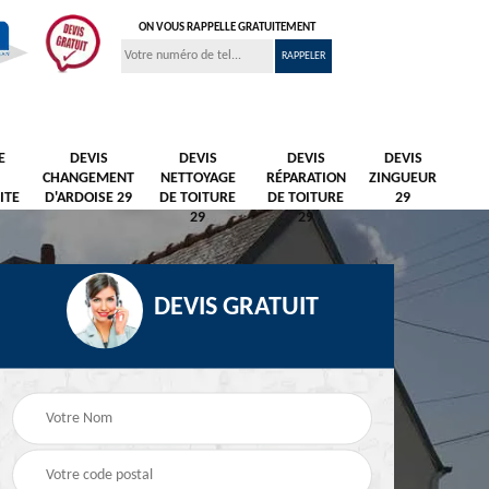
ON VOUS RAPPELLE GRATUITEMENT
E
DEVIS
DEVIS
DEVIS
DEVIS
CHANGEMENT
NETTOYAGE
RÉPARATION
ZINGUEUR
ITE
D'ARDOISE 29
DE TOITURE
DE TOITURE
29
29
29
DEVIS GRATUIT
Nettoyage et
Peintre et peinture de