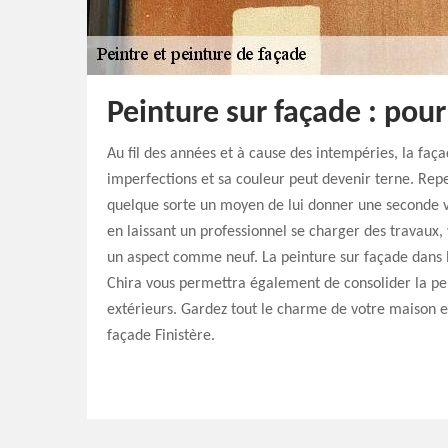
Peinture sur façade : pour
Au fil des années et à cause des intempéries, la faç
imperfections et sa couleur peut devenir terne. Rep
quelque sorte un moyen de lui donner une seconde vi
en laissant un professionnel se charger des travaux,
un aspect comme neuf. La peinture sur façade dans l
Chira vous permettra également de consolider la p
extérieurs. Gardez tout le charme de votre maison e
façade Finistère.