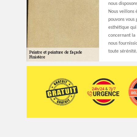
nous disposons
Nous veillons 
pouvons vous g
esthétique qui
concernant la
nous fournissi
toute sérénité