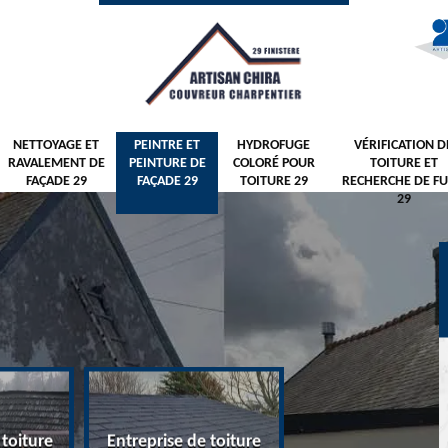
NETTOYAGE ET
PEINTRE ET
HYDROFUGE
VÉRIFICATION D
RAVALEMENT DE
PEINTURE DE
COLORÉ POUR
TOITURE ET
FAÇADE 29
FAÇADE 29
TOITURE 29
RECHERCHE DE FU
29
 toiture
Entreprise de toiture