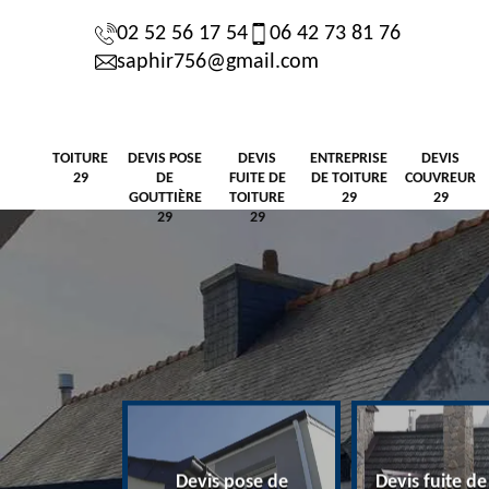
02 52 56 17 54
06 42 73 81 76
saphir756@gmail.com
TOITURE
DEVIS POSE
DEVIS
ENTREPRISE
DEVIS
29
DE
FUITE DE
DE TOITURE
COUVREUR
GOUTTIÈRE
TOITURE
29
29
29
29
Devis pose de
Devis fuite de