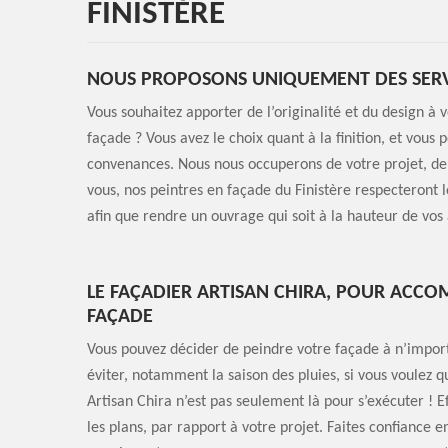
FINISTÈRE
NOUS PROPOSONS UNIQUEMENT DES SERV
Vous souhaitez apporter de l’originalité et du design à 
façade ? Vous avez le choix quant à la finition, et vous
convenances. Nous nous occuperons de votre projet, dep
vous, nos peintres en façade du Finistère respecteront l
afin que rendre un ouvrage qui soit à la hauteur de vos 
LE FAÇADIER ARTISAN CHIRA, POUR ACCO
FAÇADE
Vous pouvez décider de peindre votre façade à n’import
éviter, notamment la saison des pluies, si vous voulez 
Artisan Chira n’est pas seulement là pour s’exécuter ! 
les plans, par rapport à votre projet. Faites confiance e