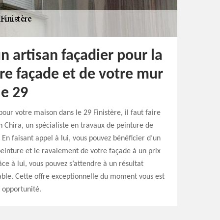
n artisan façadier pour la
re façade et de votre mur
le 29
our votre maison dans le 29 Finistère, il faut faire
n Chira, un spécialiste en travaux de peinture de
. En faisant appel à lui, vous pouvez bénéficier d’un
 peinture et le ravalement de votre façade à un prix
âce à lui, vous pouvez s’attendre à un résultat
ble. Cette offre exceptionnelle du moment vous est
e opportunité.