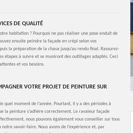
ICES DE QUALITÉ
votre habitation ? Pourquoi ne pas réaliser une pose enduit de
 pouvez ensuite peindre la façade en crépi selon vos
uis la préparation de la chaux jusqu’au rendu final. Rassurez-
es étapes à suivre et se muniront des outillages adaptés. Ceci
attentes et vos besoins.
MPAGNER VOTRE PROJET DE PEINTURE SUR
e quel moment de l’année. Pourtant, il y a des périodes à
que la peinture s’adhère correctement. Le ravaleur façade
Effectivement, nous pouvons également vous conseiller sur tous
n notre savoir-faire. Nous avons de l’expérience et, par