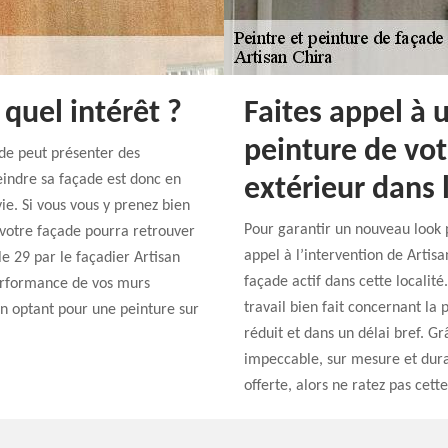
 quel intérêt ?
Faites appel à u
peinture de vot
ade peut présenter des
eindre sa façade est donc en
extérieur dans 
e. Si vous vous y prenez bien
Pour garantir un nouveau look p
 votre façade pourra retrouver
appel à l’intervention de Artisa
e 29 par le façadier Artisan
façade actif dans cette localité
erformance de vos murs
travail bien fait concernant la
n optant pour une peinture sur
réduit et dans un délai bref. Gr
impeccable, sur mesure et dura
offerte, alors ne ratez pas cett