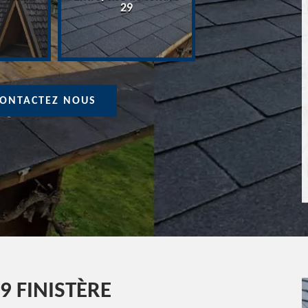
Devis Couvreur 
29
ONTACTEZ NOUS
9 FINISTÈRE