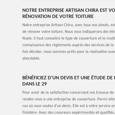
NOTRE ENTREPRISE ARTISAN CHIRA EST V
RÉNOVATION DE VOTRE TOITURE
Notre entreprise Artisan Chira, avec tous nos atouts, e
de rénover votre toiture. Nous vous indiquerons des élé
finale. Il faut connaitre le type de couverture et le m
connaissance des règlements auprès des services de la 
fois décider, nous sommes prêts pour la réalisation avec
abordable.
BÉNÉFICIEZ D’UN DEVIS ET UNE ÉTUDE DE 
DANS LE 29
Pour avoir de la satisfaction concernant vos travaux de
rendez-vous à une entreprise de couverture. Parmi elles
cas où vous voulez d’un devis. Elle est à votre service 
Finistère. Avec des couvreurs expérimentés et qualifiés,