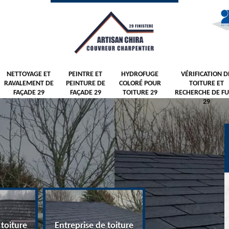
NETTOYAGE ET
PEINTRE ET
HYDROFUGE
VÉRIFICATION D
RAVALEMENT DE
PEINTURE DE
COLORÉ POUR
TOITURE ET
FAÇADE 29
FAÇADE 29
TOITURE 29
RECHERCHE DE FU
29
 toiture
Entreprise de toiture