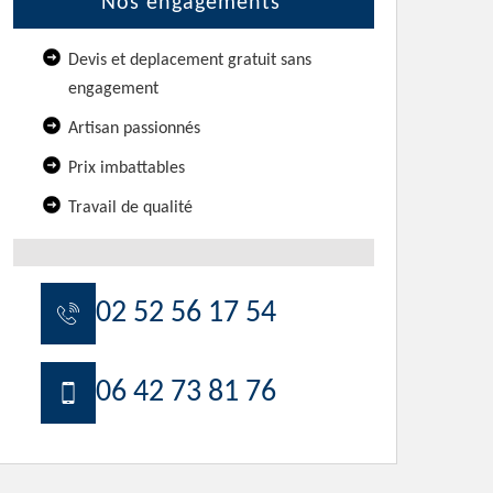
Nos engagements
Devis et deplacement gratuit sans
engagement
Artisan passionnés
Prix imbattables
Travail de qualité
02 52 56 17 54
06 42 73 81 76