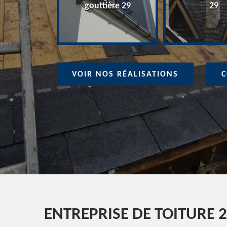
ure 29
gouttière 29
29
VOIR NOS RÉALISATIONS
C
ENTREPRISE DE TOITURE 2