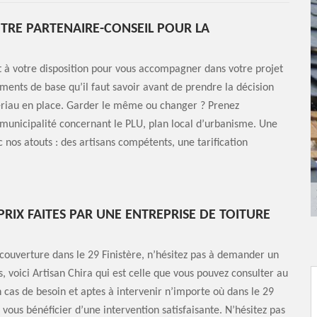
OTRE PARTENAIRE-CONSEIL POUR LA
st à votre disposition pour vous accompagner dans votre projet
ments de base qu’il faut savoir avant de prendre la décision
atériau en place. Garder le même ou changer ? Prenez
municipalité concernant le PLU, plan local d’urbanisme. Une
 nos atouts : des artisans compétents, une tarification
PRIX FAITES PAR UNE ENTREPRISE DE TOITURE
 couverture dans le 29 Finistère, n’hésitez pas à demander un
, voici Artisan Chira qui est celle que vous pouvez consulter au
en cas de besoin et aptes à intervenir n’importe où dans le 29
 vous bénéficier d’une intervention satisfaisante. N’hésitez pas