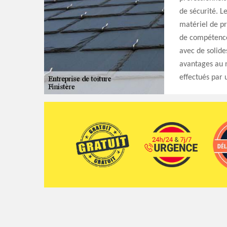
de sécurité. L
matériel de pr
de compétence.
avec de solide
avantages au n
effectués par 