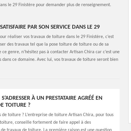
 dans le 29 Finistère pour demander plus de renseignement.
TISFAIRE PAR SON SERVICE DANS LE 29
r réaliser vos travaux de toiture dans le 29 Finistère, c’est
iser des travaux tel que la pose toiture de toiture ou de sa
 ce genre, n’hésitez pas à contacter Artisan Chira car c’est une
s dans ce domaine. Avec lui, vos travaux de toiture seront bien
S’ADRESSER À UN PRESTATAIRE AGRÉÉ EN
E TOITURE ?
de toiture ? L’entreprise de toiture Artisan Chira, pour tous
oiture, conseille fortement de faire appel à des
 de travaux de toiture. La première raison est une question