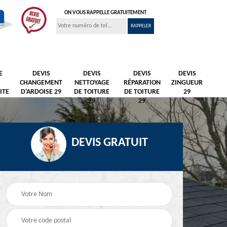
ON VOUS RAPPELLE GRATUITEMENT
E
DEVIS
DEVIS
DEVIS
DEVIS
CHANGEMENT
NETTOYAGE
RÉPARATION
ZINGUEUR
ITE
D'ARDOISE 29
DE TOITURE
DE TOITURE
29
29
29
DEVIS GRATUIT
Nettoyage et
Peintre et peinture de