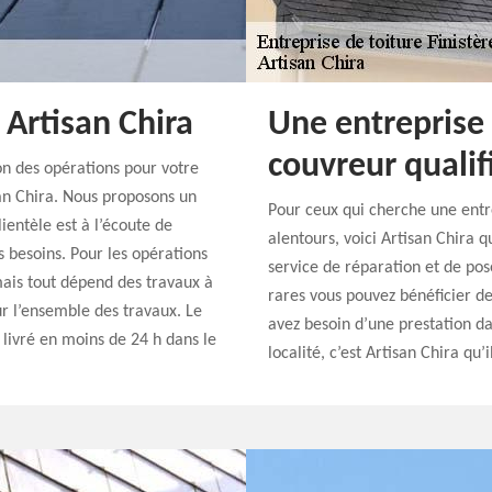
 Artisan Chira
Une entreprise 
couvreur qualif
ion des opérations pour votre
san Chira. Nous proposons un
Pour ceux qui cherche une entre
lientèle est à l’écoute de
alentours, voici Artisan Chira q
s besoins. Pour les opérations
service de réparation et de pose
 mais tout dépend des travaux à
rares vous pouvez bénéficier de
ur l’ensemble des travaux. Le
avez besoin d’une prestation da
 livré en moins de 24 h dans le
localité, c’est Artisan Chira qu