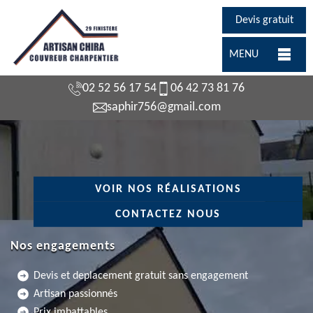
Devis gratuit
MENU
02 52 56 17 54
06 42 73 81 76
saphir756@gmail.com
VOIR NOS RÉALISATIONS
CONTACTEZ NOUS
Nos engagements
Devis et deplacement gratuit sans engagement
Artisan passionnés
Prix imbattables