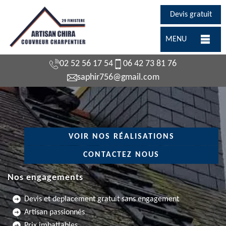
Devis gratuit
MENU
02 52 56 17 54
06 42 73 81 76
saphir756@gmail.com
VOIR NOS RÉALISATIONS
CONTACTEZ NOUS
Nos engagements
Devis et deplacement gratuit sans engagement
Artisan passionnés
Prix imbattables