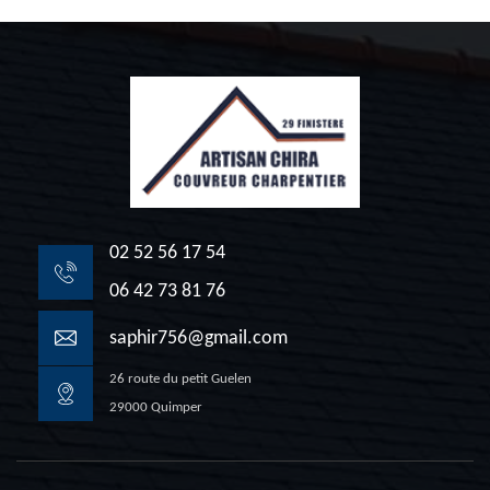
02 52 56 17 54
06 42 73 81 76
saphir756@gmail.com
26 route du petit Guelen
29000 Quimper