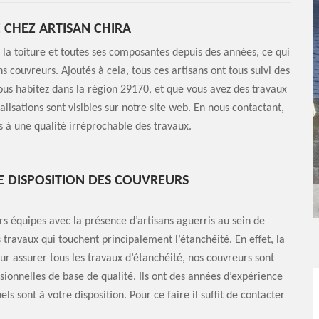
 CHEZ ARTISAN CHIRA
a toiture et toutes ses composantes depuis des années, ce qui
s couvreurs. Ajoutés à cela, tous ces artisans ont tous suivi des
vous habitez dans la région 29170, et que vous avez des travaux
éalisations sont visibles sur notre site web. En nous contactant,
s à une qualité irréprochable des travaux.
RE DISPOSITION DES COUVREURS
s équipes avec la présence d’artisans aguerris au sein de
 travaux qui touchent principalement l’étanchéité. En effet, la
ur assurer tous les travaux d’étanchéité, nos couvreurs sont
essionnelles de base de qualité. Ils ont des années d’expérience
ls sont à votre disposition. Pour ce faire il suffit de contacter