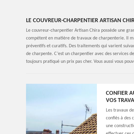
LE COUVREUR-CHARPENTIER ARTISAN CHIR
Le couvreur-charpentier Artisan Chira possède une gran
compétent en matière de travaux de charpenterie. Il ma
préventifs et curatifs. Des traitements qui varient suivan
de charpente. C’est un charpentier avec des services de 
toujours pratiqué un prix pas cher. Vous aussi vous pouv
CONFIER A
VOS TRAV
Les travaux de
confiés à des 
une constructi
effectuer ces 