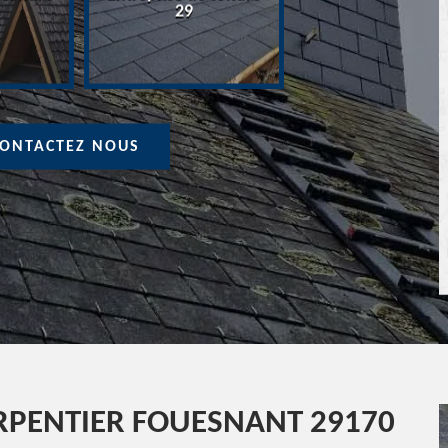
Devis Couvreur 
29
ONTACTEZ NOUS
PENTIER FOUESNANT 29170