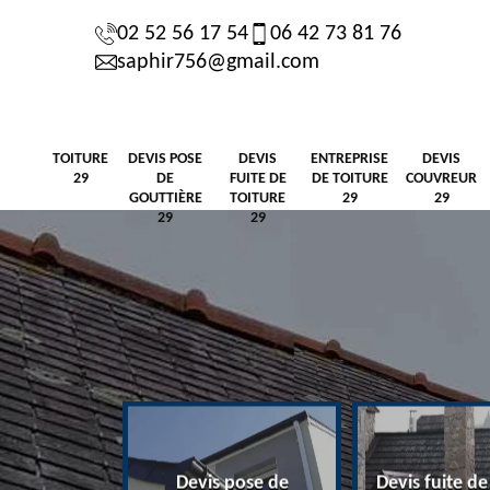
02 52 56 17 54
06 42 73 81 76
saphir756@gmail.com
TOITURE
DEVIS POSE
DEVIS
ENTREPRISE
DEVIS
29
DE
FUITE DE
DE TOITURE
COUVREUR
GOUTTIÈRE
TOITURE
29
29
29
29
Devis pose de
Devis fuite de