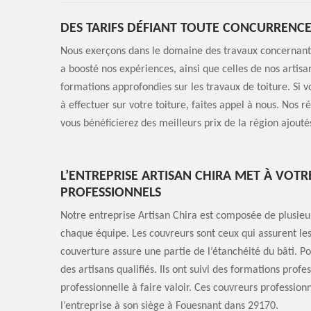
DES TARIFS DÉFIANT TOUTE CONCURRENCE
Nous exerçons dans le domaine des travaux concernant l
a boosté nos expériences, ainsi que celles de nos artisan
formations approfondies sur les travaux de toiture. Si 
à effectuer sur votre toiture, faites appel à nous. Nos r
vous bénéficierez des meilleurs prix de la région ajouté
L’ENTREPRISE ARTISAN CHIRA MET À VOT
PROFESSIONNELS
Notre entreprise Artisan Chira est composée de plusieur
chaque équipe. Les couvreurs sont ceux qui assurent les
couverture assure une partie de l’étanchéité du bâti. Po
des artisans qualifiés. Ils ont suivi des formations prof
professionnelle à faire valoir. Ces couvreurs professionne
l’entreprise à son siège à Fouesnant dans 29170.