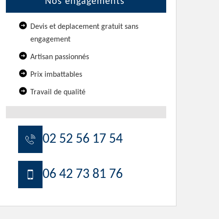
Nos engagements
Devis et deplacement gratuit sans
engagement
Artisan passionnés
Prix imbattables
Travail de qualité
02 52 56 17 54
06 42 73 81 76