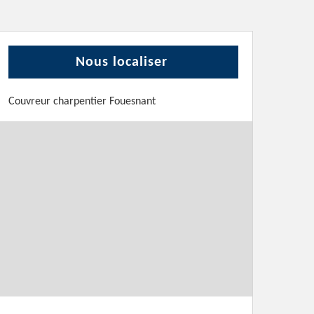
Nous localiser
Couvreur charpentier Fouesnant