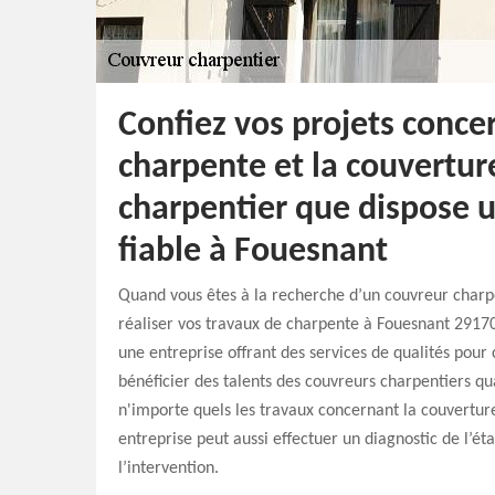
Confiez vos projets conce
charpente et la couvertur
charpentier que dispose u
fiable à Fouesnant
Quand vous êtes à la recherche d’un couvreur charp
réaliser vos travaux de charpente à Fouesnant 29170,
une entreprise offrant des services de qualités po
bénéficier des talents des couvreurs charpentiers qua
n'importe quels les travaux concernant la couverture
entreprise peut aussi effectuer un diagnostic de l’ét
l’intervention.