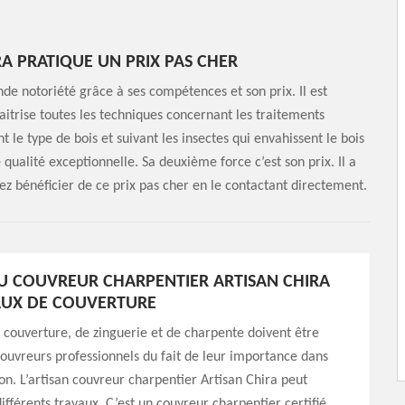
A PRATIQUE UN PRIX PAS CHER
de notoriété grâce à ses compétences et son prix. Il est
itrise toutes les techniques concernant les traitements
t le type de bois et suivant les insectes qui envahissent le bois
qualité exceptionnelle. Sa deuxième force c’est son prix. Il a
ez bénéficier de ce prix pas cher en le contactant directement.
U COUVREUR CHARPENTIER ARTISAN CHIRA
AUX DE COUVERTURE
 couverture, de zinguerie et de charpente doivent être
couvreurs professionnels du fait de leur importance dans
on. L’artisan couvreur charpentier Artisan Chira peut
différents travaux. C’est un couvreur charpentier certifié