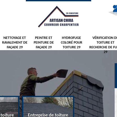
NETTOYAGE ET
PEINTRE ET
HYDROFUGE
VÉRIFICATION D
RAVALEMENT DE
PEINTURE DE
COLORÉ POUR
TOITURE ET
FAÇADE 29
FAÇADE 29
TOITURE 29
RECHERCHE DE FU
29
 toiture
Entreprise de toiture