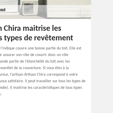
n Chira maitrise les
us types de revêtement
indique couvre une bonne partie du toit. Elle est
assurer son rôle de couvrir donc un rôle
ande partie de l’étanchéité du toit avec les
entiel de la couverture. Si vous êtes à la
reur, l’artisan Artisan Chira correspond à votre
us satisfaire. Il peut travailler sur tous les types de
ndie). Il maitrise les caractéristiques de tous types
e.