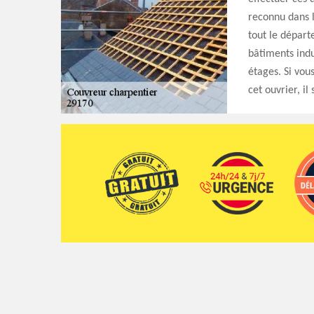
reconnu dans l
tout le départ
bâtiments indu
étages. Si vous
cet ouvrier, il