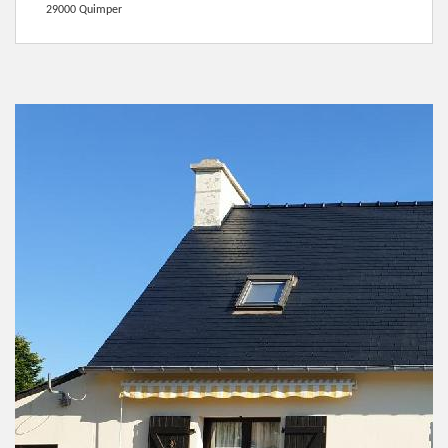
29000 Quimper