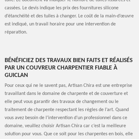
tuile. Le document va indiquer le nombre de tuiles fissurées et
cassées. Le devis indique les prix des fournitures silicone
d’étanchéité et des tuiles à changer. Le coût de la main-d’œuvre
est indiqué, un travail horaire pour une intervention de
réparation.
BÉNÉFICIEZ DES TRAVAUX BIEN FAITS ET RÉALISÉS
PAR UN COUVREUR CHARPENTIER FIABLE À
GUICLAN
Pour ceux qui ne le savent pas, Artisan Chira est une entreprise
travaillant dans le domaine de charpente et de couverture et
elle peut vous garantir des travaux de changement ou le
traitement de charpente respectant les règles de l’art. Quand
vous avez besoin de l’intervention d’un professionnel dans ce
domaine, veuillez choisir Artisan Chira car c’est la meilleure
solution pour vous. Que ce soit pour les charpentes en bois, elle