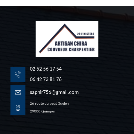
02 52 56 17 54
06 42 73 81 76
saphir756@gmail.com
26 route du petit Guelen
29000 Quimper