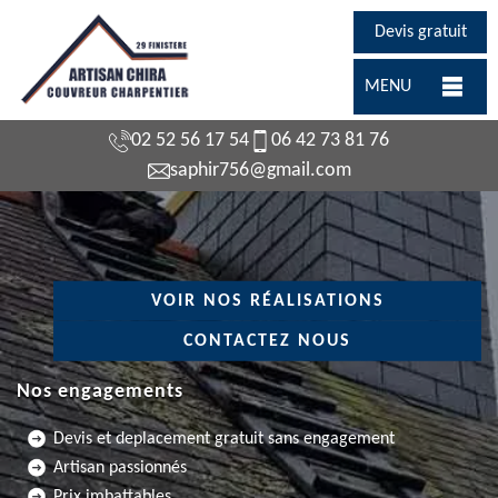
Devis gratuit
MENU
02 52 56 17 54
06 42 73 81 76
saphir756@gmail.com
VOIR NOS RÉALISATIONS
CONTACTEZ NOUS
Nos engagements
Devis et deplacement gratuit sans engagement
Artisan passionnés
Prix imbattables