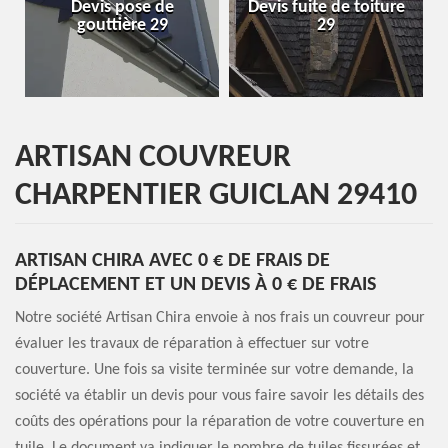
Devis pose de
Devis fuite de toiture
Entre
gouttière 29
29
ARTISAN COUVREUR
CHARPENTIER GUICLAN 29410
ARTISAN CHIRA AVEC 0 € DE FRAIS DE
DÉPLACEMENT ET UN DEVIS À 0 € DE FRAIS
Notre société Artisan Chira envoie à nos frais un couvreur pour
évaluer les travaux de réparation à effectuer sur votre
couverture. Une fois sa visite terminée sur votre demande, la
société va établir un devis pour vous faire savoir les détails des
coûts des opérations pour la réparation de votre couverture en