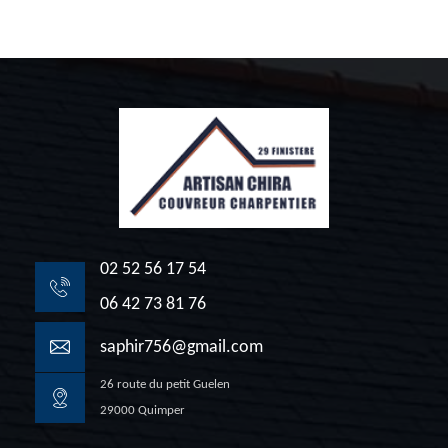
02 52 56 17 54
06 42 73 81 76
saphir756@gmail.com
26 route du petit Guelen
29000 Quimper