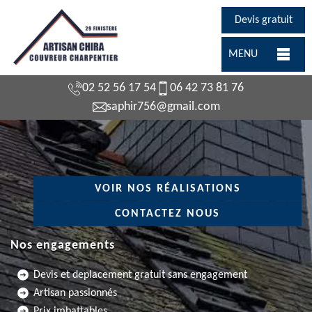
Devis gratuit
MENU
02 52 56 17 54
06 42 73 81 76
saphir756@gmail.com
VOIR NOS RÉALISATIONS
CONTACTEZ NOUS
Nos engagements
Devis et deplacement gratuit sans engagement
Artisan passionnés
Prix imbattables