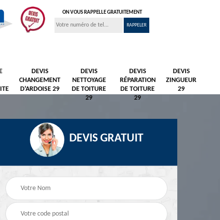
ON VOUS RAPPELLE GRATUITEMENT
E
DEVIS
DEVIS
DEVIS
DEVIS
CHANGEMENT
NETTOYAGE
RÉPARATION
ZINGUEUR
ITE
D'ARDOISE 29
DE TOITURE
DE TOITURE
29
29
29
DEVIS GRATUIT
Nettoyage et
Peintre et peinture de