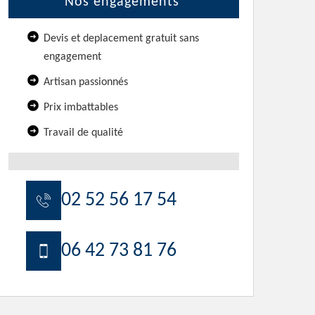
Nos engagements
Devis et deplacement gratuit sans
engagement
Artisan passionnés
Prix imbattables
Travail de qualité
02 52 56 17 54
06 42 73 81 76