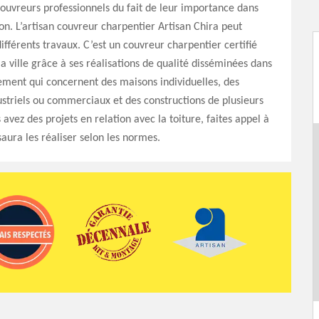
couvreurs professionnels du fait de leur importance dans
on. L’artisan couvreur charpentier Artisan Chira peut
différents travaux. C’est un couvreur charpentier certifié
a ville grâce à ses réalisations de qualité disséminées dans
ement qui concernent des maisons individuelles, des
striels ou commerciaux et des constructions de plusieurs
 avez des projets en relation avec la toiture, faites appel à
 saura les réaliser selon les normes.