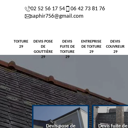
02 52 56 17 54
06 42 73 81 76
saphir756@gmail.com
TOITURE
DEVIS POSE
DEVIS
ENTREPRISE
DEVIS
29
DE
FUITE DE
DE TOITURE
COUVREUR
GOUTTIÈRE
TOITURE
29
29
29
29
Devis pose de
Devis fuite de