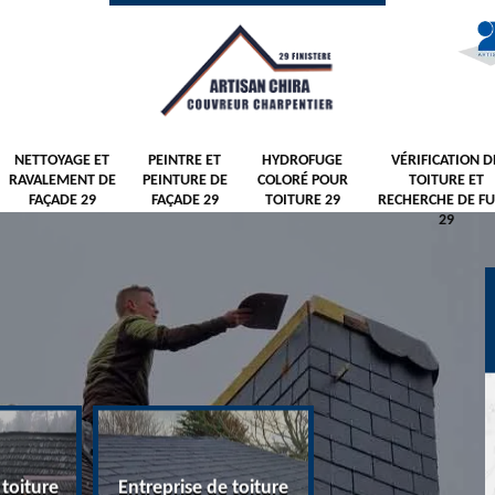
NETTOYAGE ET
PEINTRE ET
HYDROFUGE
VÉRIFICATION D
RAVALEMENT DE
PEINTURE DE
COLORÉ POUR
TOITURE ET
FAÇADE 29
FAÇADE 29
TOITURE 29
RECHERCHE DE FU
29
 toiture
Entreprise de toiture