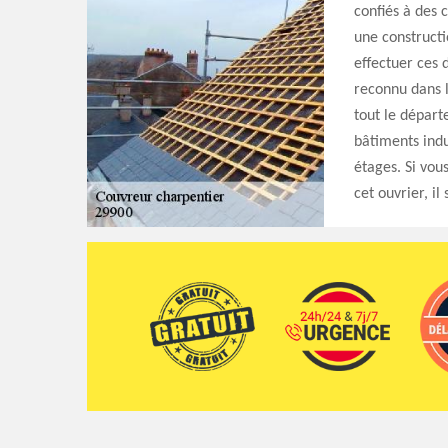
confiés à des 
une constructi
effectuer ces 
reconnu dans l
tout le départ
bâtiments indu
étages. Si vous
cet ouvrier, il