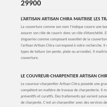
29900
L’ARTISAN ARTISAN CHIRA MAITRISE LES 
La couverture comme son nom l’indique couvre une bonn
assurer son rôle de couvrir donc un rôle d’étanchéité. E
zingueries comme composant essentiel de la couverture.
l’artisan Artisan Chira correspond à votre recherche. Il e
types de toiture (en pente, plate ou arrondie). Il maitr
couverture.
LE COUVREUR-CHARPENTIER ARTISAN CHIR
Le couvreur-charpentier Artisan Chira possède une gran
compétent en matière de travaux de charpenterie. Il ma
préventifs et curatifs. Des traitements qui varient suivan
de charpente. C’est un charpentier avec des services de 