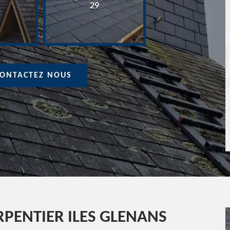
Devis Couvreur 
29
ONTACTEZ NOUS
PENTIER ILES GLENANS