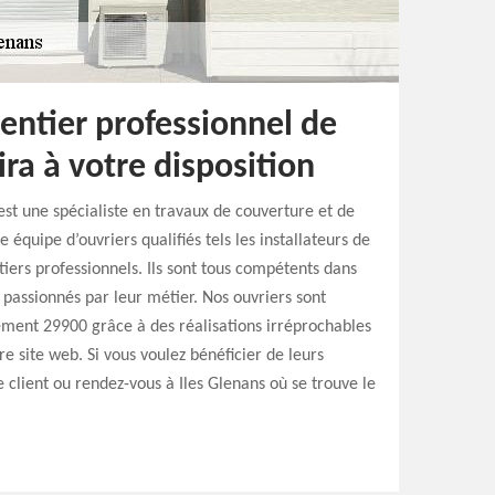
entier professionnel de
ira à votre disposition
est une spécialiste en travaux de couverture et de
équipe d’ouvriers qualifiés tels les installateurs de
iers professionnels. Ils sont tous compétents dans
t passionnés par leur métier. Nos ouvriers sont
ment 29900 grâce à des réalisations irréprochables
e site web. Si vous voulez bénéficier de leurs
e client ou rendez-vous à Iles Glenans où se trouve le