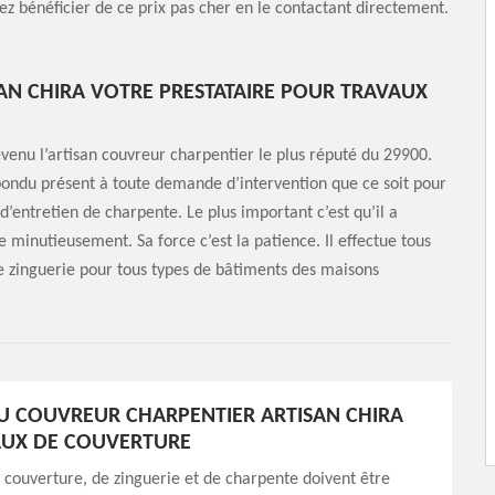
ez bénéficier de ce prix pas cher en le contactant directement.
AN CHIRA VOTRE PRESTATAIRE POUR TRAVAUX
venu l’artisan couvreur charpentier le plus réputé du 29900.
répondu présent à toute demande d’intervention que ce soit pour
d’entretien de charpente. Le plus important c’est qu’il a
e minutieusement. Sa force c’est la patience. Il effectue tous
de zinguerie pour tous types de bâtiments des maisons
U COUVREUR CHARPENTIER ARTISAN CHIRA
AUX DE COUVERTURE
 couverture, de zinguerie et de charpente doivent être