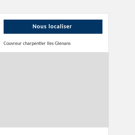
Nous localiser
Couvreur charpentier Iles Glenans