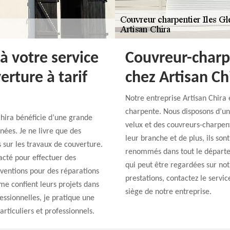
 à votre service
Couvreur-charp
rture à tarif
chez Artisan Ch
Notre entreprise Artisan Chira 
charpente. Nous disposons d’une 
Chira bénéficie d’une grande
velux et des couvreurs-charpent
ées. Je ne livre que des
leur branche et de plus, ils son
s sur les travaux de couverture.
renommés dans tout le départe
acté pour effectuer des
qui peut être regardées sur notr
erventions pour des réparations
prestations, contactez le servic
me confient leurs projets dans
siège de notre entreprise.
ssionnelles, je pratique une
articuliers et professionnels.