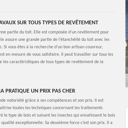
TRAVAUX SUR TOUS TYPES DE REVÊTEMENT
e partie du toit. Elle est composée d’un revêtement pour
lle assure une grande partie de l’étanchéité du toit avec les
 Si vous êtes à la recherche d’un bon artisan couvreur,
st en mesure de vous satisfaire. Il peut travailler sur tous les
ise les caractéristiques de tous types de revêtement de la
A PRATIQUE UN PRIX PAS CHER
de notoriété grâce à ses compétences et son prix. Il est
itrise toutes les techniques concernant les traitements
t le type de bois et suivant les insectes qui envahissent le bois
qualité exceptionnelle. Sa deuxième force c’est son prix. Il a