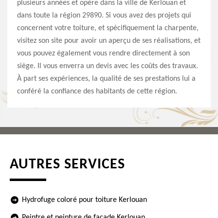
plusieurs années et opère dans la ville de Kerlouan et
dans toute la région 29890. Si vous avez des projets qui
concernent votre toiture, et spécifiquement la charpente,
visitez son site pour avoir un aperçu de ses réalisations, et
vous pouvez également vous rendre directement à son
siège. Il vous enverra un devis avec les coûts des travaux.
À part ses expériences, la qualité de ses prestations lui a
conféré la confiance des habitants de cette région.
AUTRES SERVICES
Hydrofuge coloré pour toiture Kerlouan
Peintre et peinture de façade Kerlouan