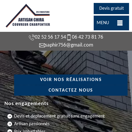
Devis gratuit
MENU
02 52 56 17 54
06 42 73 81 76
saphir756@gmail.com
VOIR NOS RÉALISATIONS
CONTACTEZ NOUS
Nos engagements
Devis et deplacement gratuit sans engagement
Artisan passionnés
Prix imbattables