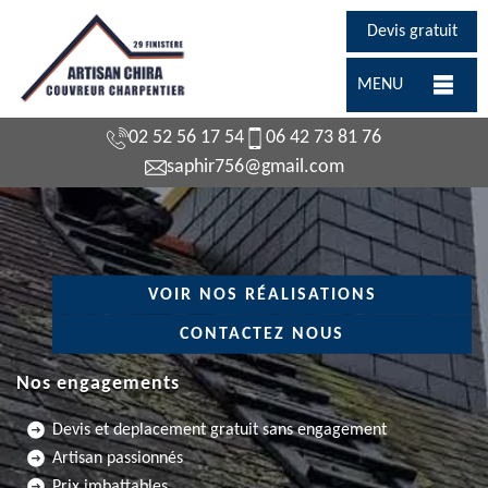
Devis gratuit
MENU
02 52 56 17 54
06 42 73 81 76
saphir756@gmail.com
VOIR NOS RÉALISATIONS
CONTACTEZ NOUS
Nos engagements
Devis et deplacement gratuit sans engagement
Artisan passionnés
Prix imbattables