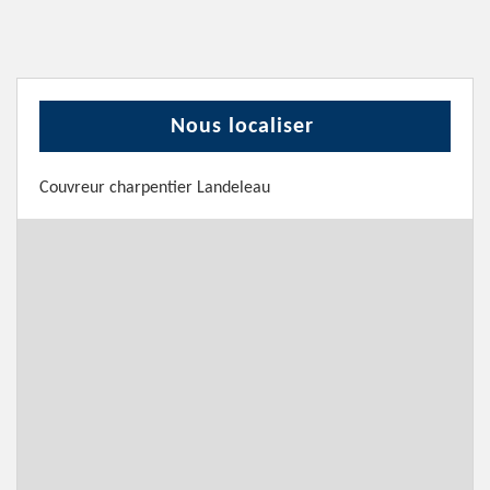
Nous localiser
Couvreur charpentier Landeleau