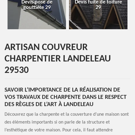
s pose de
Devis fuite de toiture
Entreprise de
ttière 29
29
29
ARTISAN COUVREUR
CHARPENTIER LANDELEAU
29530
SAVOIR L’IMPORTANCE DE LA RÉALISATION DE
VOS TRAVAUX DE CHARPENTE DANS LE RESPECT
DES RÈGLES DE L’ART À LANDELEAU
Découvrez que la charpente et la couverture d’une maison sont
des éléments importants si on parle de la structure et
l’esthétique de votre maison. Pour cela, il faut attendre