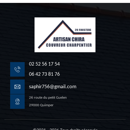
02 52 56 17 54
06 42 73 81 76
saphir756@gmail.com
26 route du petit Guelen
29000 Quimper