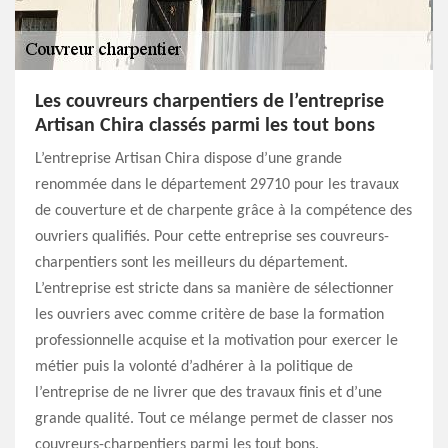
Les couvreurs charpentiers de l’entreprise
Artisan Chira classés parmi les tout bons
L’entreprise Artisan Chira dispose d’une grande
renommée dans le département 29710 pour les travaux
de couverture et de charpente grâce à la compétence des
ouvriers qualifiés. Pour cette entreprise ses couvreurs-
charpentiers sont les meilleurs du département.
L’entreprise est stricte dans sa manière de sélectionner
les ouvriers avec comme critère de base la formation
professionnelle acquise et la motivation pour exercer le
métier puis la volonté d’adhérer à la politique de
l’entreprise de ne livrer que des travaux finis et d’une
grande qualité. Tout ce mélange permet de classer nos
couvreurs-charpentiers parmi les tout bons.