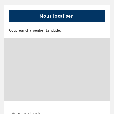
Nous localiser
Couvreur charpentier Landudec
26 route du petit Guelen