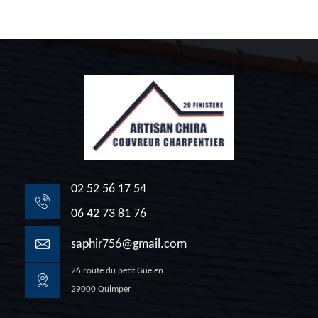
02 52 56 17 54
06 42 73 81 76
saphir756@gmail.com
26 route du petit Guelen
29000 Quimper