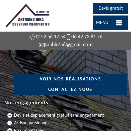
Devis gratuit
MENU
02 52 56 17 54
06 42 73 81 76
saphir756@gmail.com
VOIR NOS RÉALISATIONS
CONTACTEZ NOUS
Nos engagements
Devis et deplacement gratuit sans engagement
Artisan passionnés
Prix imbattables