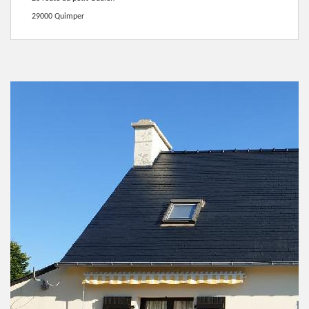
29000 Quimper