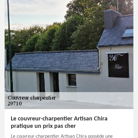
Le couvreur-charpentier Artisan Chira
pratique un prix pas cher
Le couvreur-charpentier Artisan Chira possède une