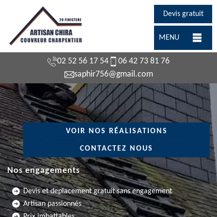
Devis gratuit
MENU
02 52 56 17 54
06 42 73 81 76
saphir756@gmail.com
VOIR NOS RÉALISATIONS
CONTACTEZ NOUS
Nos engagements
Devis et deplacement gratuit sans engagement
Artisan passionnés
Prix imbattables