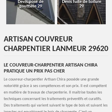
Devis pose de
Devis fuite de toiture
Entrepr
gouttière 29
29
ARTISAN COUVREUR
CHARPENTIER LANMEUR 29620
LE COUVREUR-CHARPENTIER ARTISAN CHIRA
PRATIQUE UN PRIX PAS CHER
Le couvreur-charpentier Artisan Chira possède une grande
notoriété grâce à ses compétences et son prix. Il est compétent
en matière de travaux de charpenterie. Il maitrise toutes les
techniques concernant les traitements préventifs et curatifs.
Des traitements qui varient suivant le type de bois et suivant les