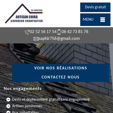
Devis gratuit
MENU
02 52 56 17 54
06 42 73 81 76
saphir756@gmail.com
VOIR NOS RÉALISATIONS
CONTACTEZ NOUS
Nos engagements
Devis et deplacement gratuit sans engagement
Artisan passionnés
Prix imbattables