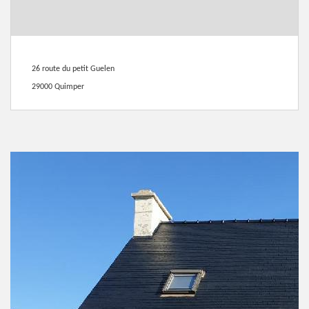
26 route du petit Guelen
29000 Quimper