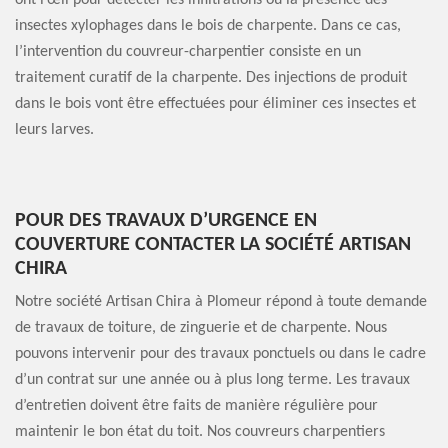
ont l’œil pour détecter les infiltrations ou la présence des
insectes xylophages dans le bois de charpente. Dans ce cas,
l’intervention du couvreur-charpentier consiste en un
traitement curatif de la charpente. Des injections de produit
dans le bois vont être effectuées pour éliminer ces insectes et
leurs larves.
POUR DES TRAVAUX D’URGENCE EN
COUVERTURE CONTACTER LA SOCIÉTÉ ARTISAN
CHIRA
Notre société Artisan Chira à Plomeur répond à toute demande
de travaux de toiture, de zinguerie et de charpente. Nous
pouvons intervenir pour des travaux ponctuels ou dans le cadre
d’un contrat sur une année ou à plus long terme. Les travaux
d’entretien doivent être faits de manière régulière pour
maintenir le bon état du toit. Nos couvreurs charpentiers