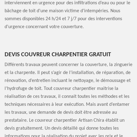
interviennent en urgence pour des infiltrations d’eau ou pour le
bâchage de toit d’une maison victime d’intempéries. Nous
sommes disponibles 24 h/24 et 7 j/7 pour des interventions
d’urgence concernant votre couverture.
DEVIS COUVREUR CHARPENTIER GRATUIT
Différents travaux peuvent concerner la couverture, la zinguerie
et la charpente. Il peut s’agir de l’installation, de réparation, de
rénovation, d’entretien incluant le nettoyage, le démoussage et
l’hydrofuge de toit. Tout couvreur charpentier maitrise la
réalisation de ces travaux, il connait toutes les méthodes et les
techniques nécessaires à leur exécution. Mais avant d’entamer
les travaux, une demande de devis doit être adressée au
prestataire. Le couvreur charpentier Artisan Chira établit un
devis gratuitement. Un devis détaillé qui donne toutes les
informations pour la réalisation du projet avec les prix et le