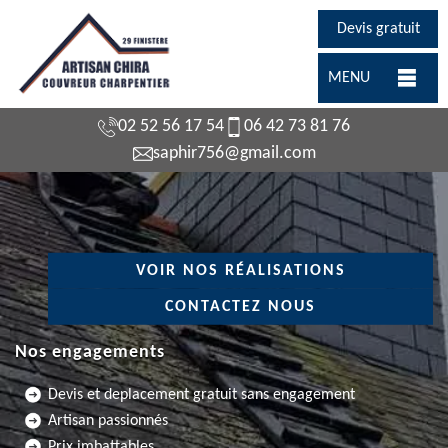
Devis gratuit
MENU
02 52 56 17 54
06 42 73 81 76
saphir756@gmail.com
VOIR NOS RÉALISATIONS
CONTACTEZ NOUS
Nos engagements
Devis et deplacement gratuit sans engagement
Artisan passionnés
Prix imbattables