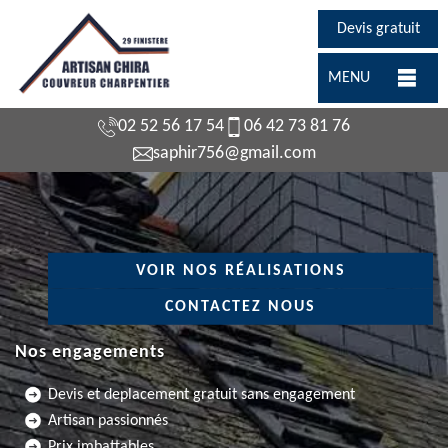
Devis gratuit
MENU
02 52 56 17 54
06 42 73 81 76
saphir756@gmail.com
VOIR NOS RÉALISATIONS
CONTACTEZ NOUS
Nos engagements
Devis et deplacement gratuit sans engagement
Artisan passionnés
Prix imbattables