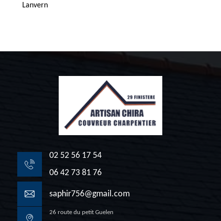
Lanvern
02 52 56 17 54
06 42 73 81 76
saphir756@gmail.com
26 route du petit Guelen