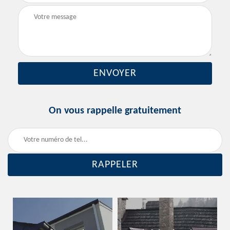
On vous rappelle gratuitement