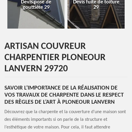
de
Devis fuite de toiture
Entreprise de toiture
9
29
29
ARTISAN COUVREUR
CHARPENTIER PLONEOUR
LANVERN 29720
SAVOIR L’IMPORTANCE DE LA RÉALISATION DE
VOS TRAVAUX DE CHARPENTE DANS LE RESPECT
DES RÈGLES DE L’ART À PLONEOUR LANVERN
Découvrez que la charpente et la couverture d’une maison sont
des éléments importants si on parle de la structure et
l’esthétique de votre maison. Pour cela, il faut attendre