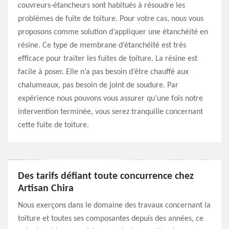
couvreurs-étancheurs sont habitués à résoudre les
problèmes de fuite de toiture. Pour votre cas, nous vous
proposons comme solution d’appliquer une étanchéité en
résine. Ce type de membrane d’étanchéité est très
efficace pour traiter les fuites de toiture. La résine est
facile à poser. Elle n’a pas besoin d’être chauffé aux
chalumeaux, pas besoin de joint de soudure. Par
expérience nous pouvons vous assurer qu’une fois notre
intervention terminée, vous serez tranquille concernant
cette fuite de toiture.
Des tarifs défiant toute concurrence chez
Artisan Chira
Nous exerçons dans le domaine des travaux concernant la
toiture et toutes ses composantes depuis des années, ce