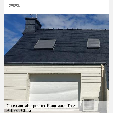
29890.