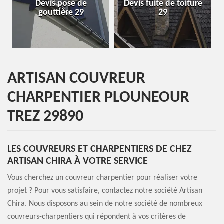
Devis pose de
Devis fuite de toiture
Entrep
gouttière 29
29
ARTISAN COUVREUR
CHARPENTIER PLOUNEOUR
TREZ 29890
LES COUVREURS ET CHARPENTIERS DE CHEZ
ARTISAN CHIRA À VOTRE SERVICE
Vous cherchez un couvreur charpentier pour réaliser votre
projet ? Pour vous satisfaire, contactez notre société Artisan
Chira. Nous disposons au sein de notre société de nombreux
couvreurs-charpentiers qui répondent à vos critères de