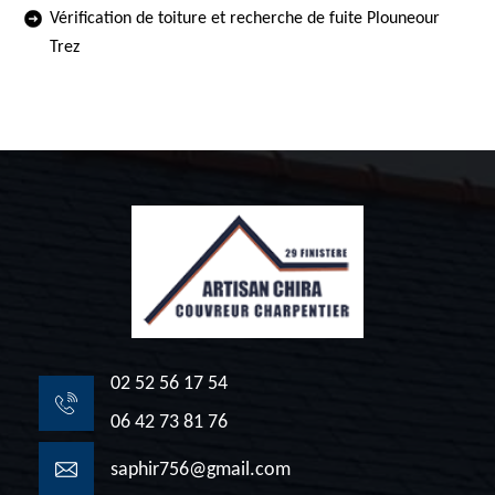
Vérification de toiture et recherche de fuite Plouneour
Trez
02 52 56 17 54
06 42 73 81 76
saphir756@gmail.com