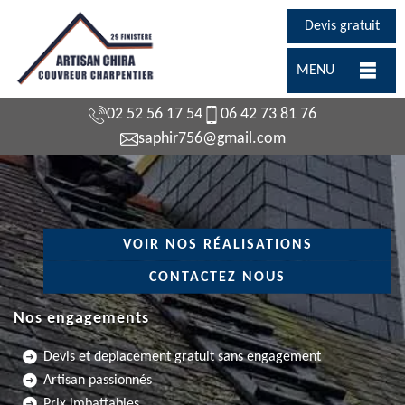
Devis gratuit
MENU
02 52 56 17 54
06 42 73 81 76
saphir756@gmail.com
VOIR NOS RÉALISATIONS
CONTACTEZ NOUS
Nos engagements
Devis et deplacement gratuit sans engagement
Artisan passionnés
Prix imbattables