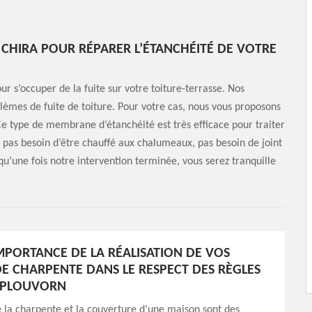
 CHIRA POUR RÉPARER L’ÉTANCHÉITÉ DE VOTRE
ur s’occuper de la fuite sur votre toiture-terrasse. Nos
lèmes de fuite de toiture. Pour votre cas, nous vous proposons
e type de membrane d’étanchéité est très efficace pour traiter
 n’a pas besoin d’être chauffé aux chalumeaux, pas besoin de joint
u’une fois notre intervention terminée, vous serez tranquille
IMPORTANCE DE LA RÉALISATION DE VOS
E CHARPENTE DANS LE RESPECT DES RÈGLES
À PLOUVORN
la charpente et la couverture d’une maison sont des