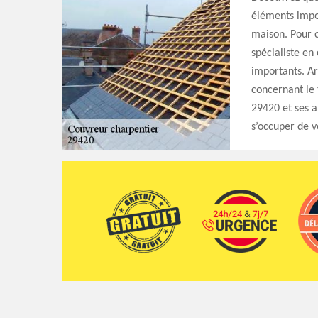
éléments impor
maison. Pour ce
spécialiste en
importants. Art
concernant le 
29420 et ses a
s’occuper de v