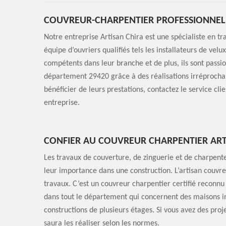
COUVREUR-CHARPENTIER PROFESSIONNEL D
Notre entreprise Artisan Chira est une spécialiste en t
équipe d’ouvriers qualifiés tels les installateurs de velu
compétents dans leur branche et de plus, ils sont passi
département 29420 grâce à des réalisations irréprochab
bénéficier de leurs prestations, contactez le service cl
entreprise.
CONFIER AU COUVREUR CHARPENTIER ART
Les travaux de couverture, de zinguerie et de charpente
leur importance dans une construction. L’artisan couvre
travaux. C’est un couvreur charpentier certifié reconnu 
dans tout le département qui concernent des maisons in
constructions de plusieurs étages. Si vous avez des projet
saura les réaliser selon les normes.