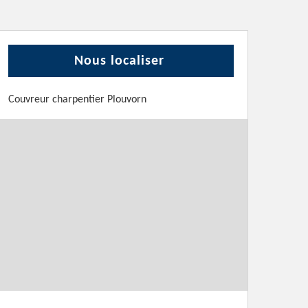
Nous localiser
Couvreur charpentier Plouvorn