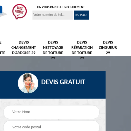
ON VOUS RAPPELLE GRATUITEMENT
E
DEVIS
DEVIS
DEVIS
DEVIS
CHANGEMENT
NETTOYAGE
RÉPARATION
ZINGUEUR
ITE
D'ARDOISE 29
DE TOITURE
DE TOITURE
29
29
29
DEVIS GRATUIT
Nettoyage et
Peintre et peinture de