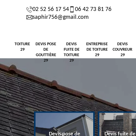
02 52 56 17 54
06 42 73 81 76
saphir756@gmail.com
TOITURE
DEVIS POSE
DEVIS
ENTREPRISE
DEVIS
29
DE
FUITE DE
DE TOITURE
COUVREUR
GOUTTIÈRE
TOITURE
29
29
29
29
Devis pose de
Devis fuite de