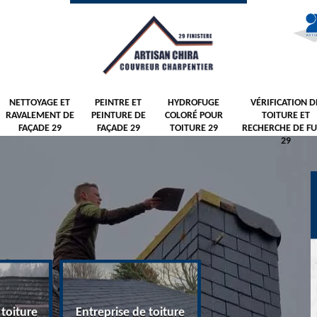
NETTOYAGE ET
PEINTRE ET
HYDROFUGE
VÉRIFICATION D
RAVALEMENT DE
PEINTURE DE
COLORÉ POUR
TOITURE ET
FAÇADE 29
FAÇADE 29
TOITURE 29
RECHERCHE DE FU
29
 toiture
Entreprise de toiture