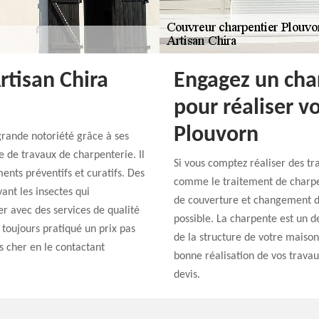
rtisan Chira
Engagez un cha
pour réaliser v
Plouvorn
grande notoriété grâce à ses
 de travaux de charpenterie. Il
Si vous comptez réaliser des t
ents préventifs et curatifs. Des
comme le traitement de charpen
vant les insectes qui
de couverture et changement de 
er avec des services de qualité
possible. La charpente est un d
a toujours pratiqué un prix pas
de la structure de votre maiso
s cher en le contactant
bonne réalisation de vos travaux
devis.