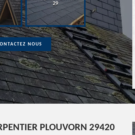
Devis Couvreur 
29
ONTACTEZ NOUS
RPENTIER PLOUVORN 29420