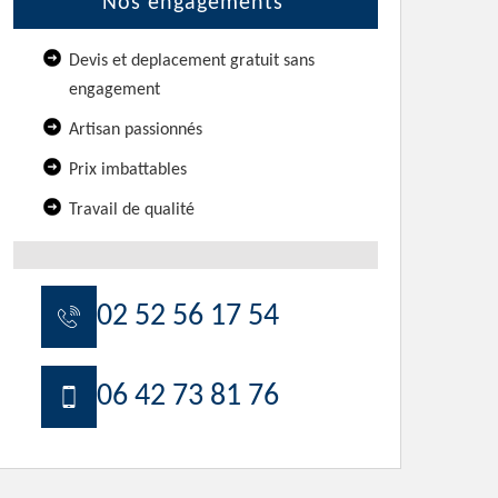
Nos engagements
Devis et deplacement gratuit sans
engagement
Artisan passionnés
Prix imbattables
Travail de qualité
02 52 56 17 54
06 42 73 81 76