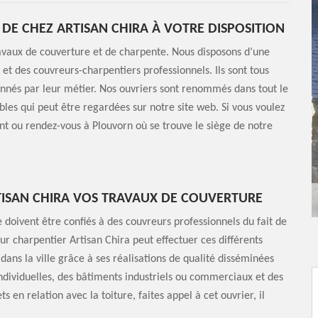
E CHEZ ARTISAN CHIRA À VOTRE DISPOSITION
ravaux de couverture et de charpente. Nous disposons d’une
x et des couvreurs-charpentiers professionnels. Ils sont tous
onnés par leur métier. Nos ouvriers sont renommés dans tout le
les qui peut être regardées sur notre site web. Si vous voulez
ient ou rendez-vous à Plouvorn où se trouve le siège de notre
ISAN CHIRA VOS TRAVAUX DE COUVERTURE
 doivent être confiés à des couvreurs professionnels du fait de
ur charpentier Artisan Chira peut effectuer ces différents
dans la ville grâce à ses réalisations de qualité disséminées
dividuelles, des bâtiments industriels ou commerciaux et des
s en relation avec la toiture, faites appel à cet ouvrier, il