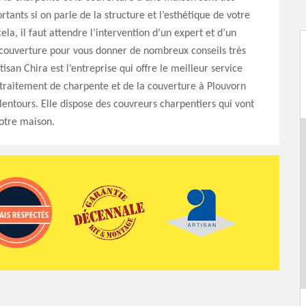
tants si on parle de la structure et l’esthétique de votre
la, il faut attendre l’intervention d’un expert et d’un
 couverture pour vous donner de nombreux conseils très
isan Chira est l’entreprise qui offre le meilleur service
traitement de charpente et de la couverture à Plouvorn
lentours. Elle dispose des couvreurs charpentiers qui vont
otre maison.