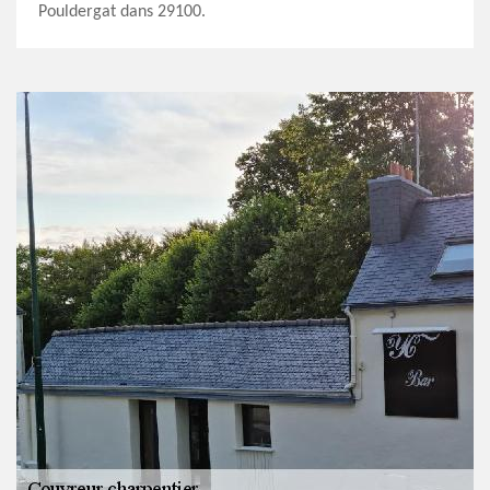
Pouldergat dans 29100.