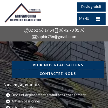
Devis gratuit
MENU
02 52 56 17 54
06 42 73 81 76
saphir756@gmail.com
VOIR NOS RÉALISATIONS
CONTACTEZ NOUS
Nos engagements
Devis et deplacement gratuit sans engagement
Artisan passionnés
Prix imbattables