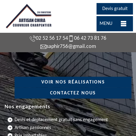
Devis gratuit
MENU
02 52 56 17 54
06 42 73 81 76
saphir756@gmail.com
VOIR NOS RÉALISATIONS
CONTACTEZ NOUS
Nos engagements
Devis et deplacement gratuit sans engagement
Artisan passionnés
Prix imbattables