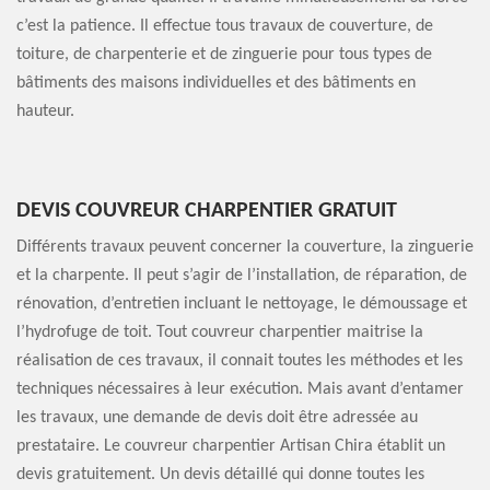
c’est la patience. Il effectue tous travaux de couverture, de
toiture, de charpenterie et de zinguerie pour tous types de
bâtiments des maisons individuelles et des bâtiments en
hauteur.
DEVIS COUVREUR CHARPENTIER GRATUIT
Différents travaux peuvent concerner la couverture, la zinguerie
et la charpente. Il peut s’agir de l’installation, de réparation, de
rénovation, d’entretien incluant le nettoyage, le démoussage et
l’hydrofuge de toit. Tout couvreur charpentier maitrise la
réalisation de ces travaux, il connait toutes les méthodes et les
techniques nécessaires à leur exécution. Mais avant d’entamer
les travaux, une demande de devis doit être adressée au
prestataire. Le couvreur charpentier Artisan Chira établit un
devis gratuitement. Un devis détaillé qui donne toutes les