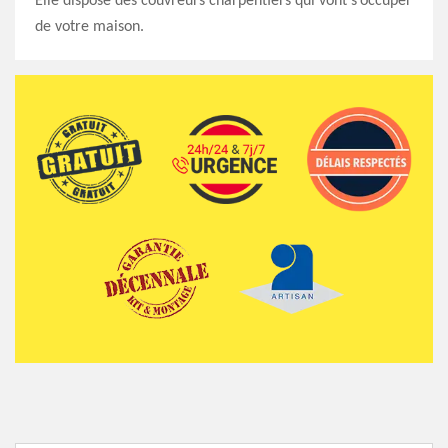
Elle dispose des couvreurs charpentiers qui vont s’occuper
de votre maison.