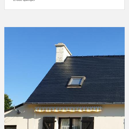
29000 Quimper