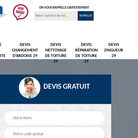
ON VOUS RAPPELLE GRATUITEMENT
E
DEVIS
DEVIS
DEVIS
DEVIS
CHANGEMENT
NETTOYAGE
RÉPARATION
ZINGUEUR
ITE
D'ARDOISE 29
DE TOITURE
DE TOITURE
29
29
29
DEVIS GRATUIT
Nettoyage et
Peintre et peinture de