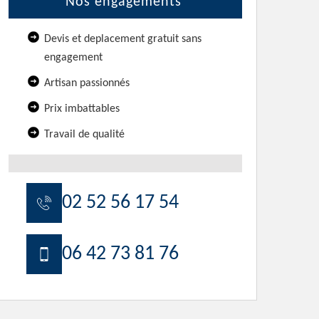
Nos engagements
Devis et deplacement gratuit sans
engagement
Artisan passionnés
Prix imbattables
Travail de qualité
02 52 56 17 54
06 42 73 81 76