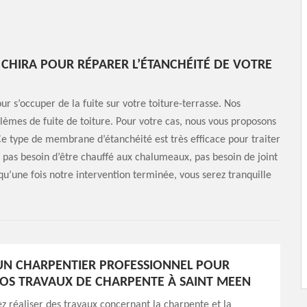
 CHIRA POUR RÉPARER L’ÉTANCHÉITÉ DE VOTRE
ur s’occuper de la fuite sur votre toiture-terrasse. Nos
lèmes de fuite de toiture. Pour votre cas, nous vous proposons
e type de membrane d’étanchéité est très efficace pour traiter
 n’a pas besoin d’être chauffé aux chalumeaux, pas besoin de joint
u’une fois notre intervention terminée, vous serez tranquille
N CHARPENTIER PROFESSIONNEL POUR
VOS TRAVAUX DE CHARPENTE À SAINT MEEN
z réaliser des travaux concernant la charpente et la