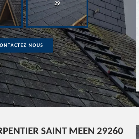
Devis Couvreur 
29
ONTACTEZ NOUS
PENTIER SAINT MEEN 29260