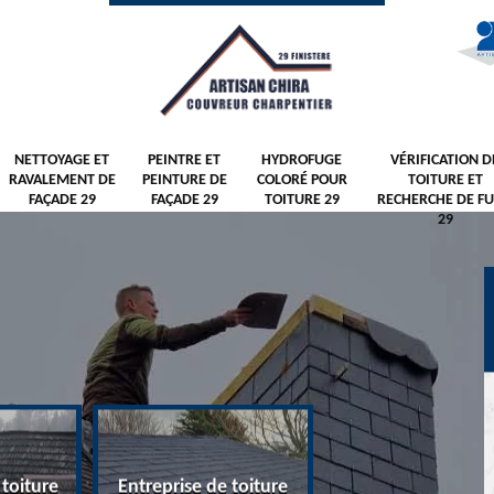
NETTOYAGE ET
PEINTRE ET
HYDROFUGE
VÉRIFICATION D
RAVALEMENT DE
PEINTURE DE
COLORÉ POUR
TOITURE ET
FAÇADE 29
FAÇADE 29
TOITURE 29
RECHERCHE DE FU
29
 toiture
Entreprise de toiture