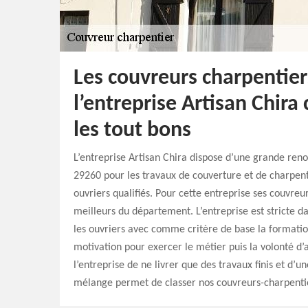
Les couvreurs charpentier
l’entreprise Artisan Chira
les tout bons
L’entreprise Artisan Chira dispose d’une grande r
29260 pour les travaux de couverture et de charpen
ouvriers qualifiés. Pour cette entreprise ses couvreu
meilleurs du département. L’entreprise est stricte d
les ouvriers avec comme critère de base la formatio
motivation pour exercer le métier puis la volonté d’
l’entreprise de ne livrer que des travaux finis et d’u
mélange permet de classer nos couvreurs-charpentie