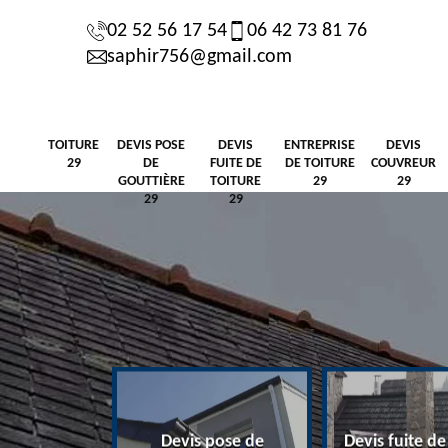
02 52 56 17 54
06 42 73 81 76
saphir756@gmail.com
TOITURE
DEVIS POSE
DEVIS
ENTREPRISE
DEVIS
29
DE
FUITE DE
DE TOITURE
COUVREUR
GOUTTIÈRE
TOITURE
29
29
29
29
Devis pose de
Devis fuite de