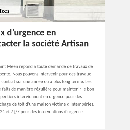
ux d’urgence en
acter la société Artisan
 Saint Meen répond à toute demande de travaux de
rpente. Nous pouvons intervenir pour des travaux
 contrat sur une année ou à plus long terme. Les
e faits de manière régulière pour maintenir le bon
rpentiers interviennent en urgence pour des
bâchage de toit d’une maison victime d’intempéries.
4 et 7 j/7 pour des interventions d’urgence