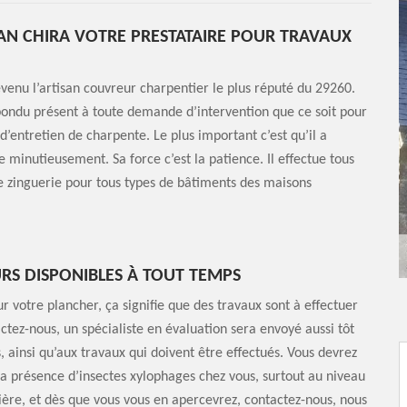
AN CHIRA VOTRE PRESTATAIRE POUR TRAVAUX
venu l’artisan couvreur charpentier le plus réputé du 29260.
répondu présent à toute demande d’intervention que ce soit pour
d’entretien de charpente. Le plus important c’est qu’il a
e minutieusement. Sa force c’est la patience. Il effectue tous
de zinguerie pour tous types de bâtiments des maisons
URS DISPONIBLES À TOUT TEMPS
r votre plancher, ça signifie que des travaux sont à effectuer
ctez-nous, un spécialiste en évaluation sera envoyé aussi tôt
 ainsi qu’aux travaux qui doivent être effectués. Vous devrez
la présence d’insectes xylophages chez vous, surtout au niveau
lière, et dès que vous vous en apercevrez, contactez-nous, nous