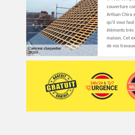
couverture co
Artisan Chira 
qu’il vous faut
éléments très 
maison. Cet ex
de vos travaux 