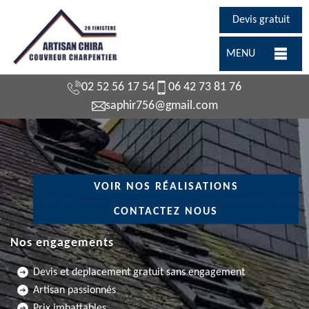
Devis gratuit
MENU
02 52 56 17 54
06 42 73 81 76
saphir756@gmail.com
VOIR NOS RÉALISATIONS
CONTACTEZ NOUS
Nos engagements
Devis et deplacement gratuit sans engagement
Artisan passionnés
Prix imbattables