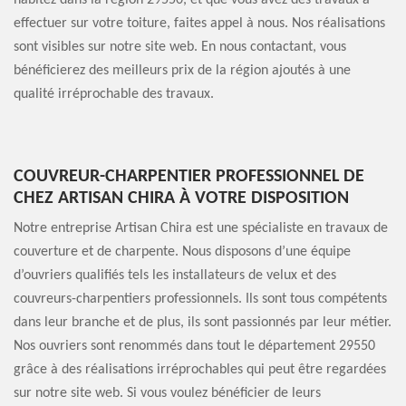
habitez dans la région 29550, et que vous avez des travaux à
effectuer sur votre toiture, faites appel à nous. Nos réalisations
sont visibles sur notre site web. En nous contactant, vous
bénéficierez des meilleurs prix de la région ajoutés à une
qualité irréprochable des travaux.
COUVREUR-CHARPENTIER PROFESSIONNEL DE
CHEZ ARTISAN CHIRA À VOTRE DISPOSITION
Notre entreprise Artisan Chira est une spécialiste en travaux de
couverture et de charpente. Nous disposons d’une équipe
d’ouvriers qualifiés tels les installateurs de velux et des
couvreurs-charpentiers professionnels. Ils sont tous compétents
dans leur branche et de plus, ils sont passionnés par leur métier.
Nos ouvriers sont renommés dans tout le département 29550
grâce à des réalisations irréprochables qui peut être regardées
sur notre site web. Si vous voulez bénéficier de leurs