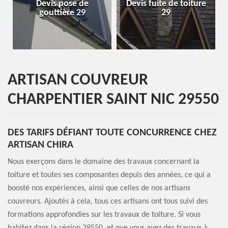
e de
Devis fuite de toiture
Entreprise de toitu
 29
29
29
ARTISAN COUVREUR
CHARPENTIER SAINT NIC 29550
DES TARIFS DÉFIANT TOUTE CONCURRENCE CHEZ
ARTISAN CHIRA
Nous exerçons dans le domaine des travaux concernant la
toiture et toutes ses composantes depuis des années, ce qui a
boosté nos expériences, ainsi que celles de nos artisans
couvreurs. Ajoutés à cela, tous ces artisans ont tous suivi des
formations approfondies sur les travaux de toiture. Si vous