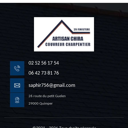
02 52 56 17 54
06 42 73 81 76
saphir756@gmail.com
26 route du petit Guelen
29000 Quimper