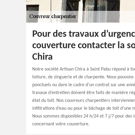
Pour des travaux d’urgen
couverture contacter la so
Chira
Notre société Artisan Chira à Saint Pabu répond à 
toiture, de zinguerie et de charpente. Nous pouvons 
ponctuels ou dans le cadre d’un contrat sur une ann
travaux d’entretien doivent être faits de manière ré
état du toit. Nos couvreurs charpentiers intervienn
infiltrations d’eau ou pour le bâchage de toit d’une
Nous sommes disponibles 24 h/24 et 7 j/7 pour des 
concernant votre couverture.