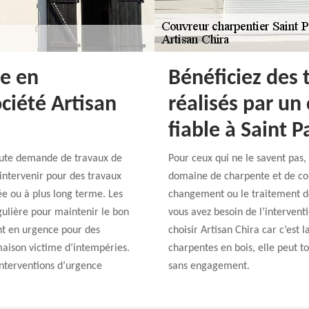
ce en
Bénéficiez des t
ciété Artisan
réalisés par un
fiable à Saint 
toute demande de travaux de
Pour ceux qui ne le savent pas, 
intervenir pour des travaux
domaine de charpente et de cou
ée ou à plus long terme. Les
changement ou le traitement de
gulière pour maintenir le bon
vous avez besoin de l’intervent
ent en urgence pour des
choisir Artisan Chira car c’est 
 maison victime d’intempéries.
charpentes en bois, elle peut tou
interventions d’urgence
sans engagement.