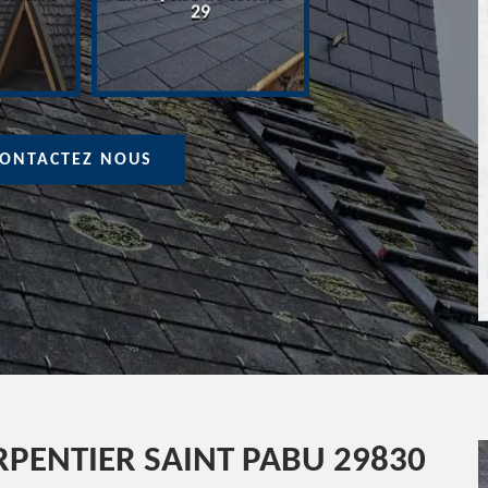
Devis Couvreur 
29
ONTACTEZ NOUS
PENTIER SAINT PABU 29830