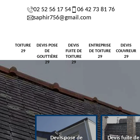
02 52 56 17 54
06 42 73 81 76
saphir756@gmail.com
TOITURE
DEVIS POSE
DEVIS
ENTREPRISE
DEVIS
29
DE
FUITE DE
DE TOITURE
COUVREUR
GOUTTIÈRE
TOITURE
29
29
29
29
Devis pose de
Devis fuite de