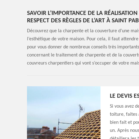
SAVOIR L’IMPORTANCE DE LA RÉALISATIO
RESPECT DES RÈGLES DE L’ART À SAINT PA
Découvrez que la charpente et la couverture d’une mais
l’esthétique de votre maison. Pour cela, il faut attendre
pour vous donner de nombreux conseils très importants. A
concernant le traitement de charpente et de la couvertu
couvreurs charpentiers qui vont s’occuper de votre mai
LE DEVIS E
Si vous avez d
toiture, faites
bien fait et po
un. Après nous
détaillera les 