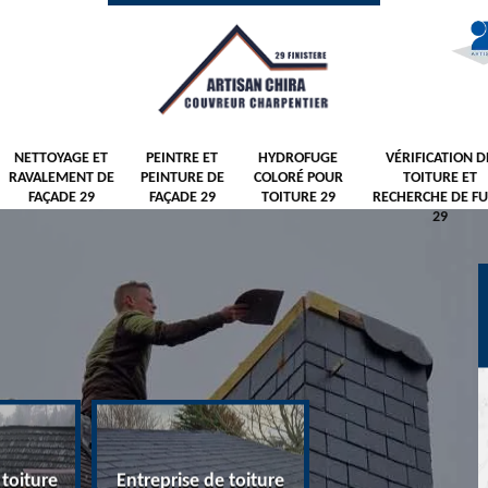
NETTOYAGE ET
PEINTRE ET
HYDROFUGE
VÉRIFICATION D
RAVALEMENT DE
PEINTURE DE
COLORÉ POUR
TOITURE ET
FAÇADE 29
FAÇADE 29
TOITURE 29
RECHERCHE DE FU
29
 toiture
Entreprise de toiture