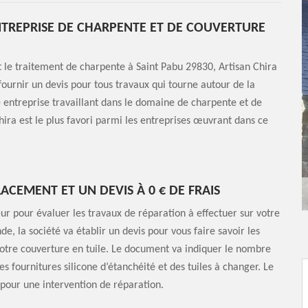
ENTREPRISE DE CHARPENTE ET DE COUVERTURE
t le traitement de charpente à Saint Pabu 29830, Artisan Chira
s fournir un devis pour tous travaux qui tourne autour de la
entreprise travaillant dans le domaine de charpente et de
Chira est le plus favori parmi les entreprises œuvrant dans ce
LACEMENT ET UN DEVIS À 0 € DE FRAIS
eur pour évaluer les travaux de réparation à effectuer sur votre
e, la société va établir un devis pour vous faire savoir les
 votre couverture en tuile. Le document va indiquer le nombre
des fournitures silicone d’étanchéité et des tuiles à changer. Le
 pour une intervention de réparation.