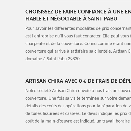
CHOISISSEZ DE FAIRE CONFIANCE À UNE 
FIABLE ET NÉGOCIABLE À SAINT PABU
Pour savoir les différentes modalités de prix concernan
est l’entreprise qu’il vous faut contacter. Elle peut vou
charpente et de la couverture. Connu comme étant une 
couverture qui arrive à satisfaire sa clientèle, Artisan 
domaine à Saint Pabu 29830.
ARTISAN CHIRA AVEC 0 € DE FRAIS DE DÉP
Notre société Artisan Chira envoie à nos frais un couvr
couverture. Une fois sa visite terminée sur votre demand
détails des coûts des opérations pour la réparation de
de tuiles fissurées et cassées. Le devis indique les prix 
coût de la main-d’œuvre est indiqué, un travail horaire