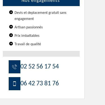
Nos engagements
Devis et deplacement gratuit sans
engagement
Artisan passionnés
Prix imbattables
Travail de qualité
02 52 56 17 54
06 42 73 81 76