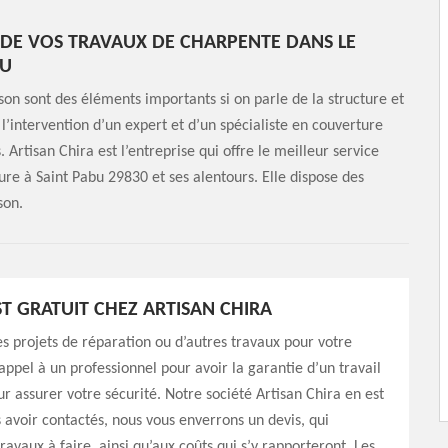
N DE VOS TRAVAUX DE CHARPENTE DANS LE
BU
on sont des éléments importants si on parle de la structure et
 l’intervention d’un expert et d’un spécialiste en couverture
rtisan Chira est l’entreprise qui offre le meilleur service
re à Saint Pabu 29830 et ses alentours. Elle dispose des
son.
ST GRATUIT CHEZ ARTISAN CHIRA
es projets de réparation ou d’autres travaux pour votre
 appel à un professionnel pour avoir la garantie d’un travail
ur assurer votre sécurité. Notre société Artisan Chira en est
 avoir contactés, nous vous enverrons un devis, qui
travaux à faire, ainsi qu’aux coûts qui s’y rapporteront. Les