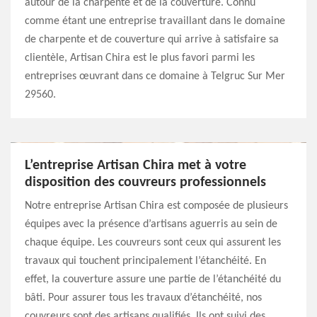
autour de la charpente et de la couverture. Connu
comme étant une entreprise travaillant dans le domaine
de charpente et de couverture qui arrive à satisfaire sa
clientèle, Artisan Chira est le plus favori parmi les
entreprises œuvrant dans ce domaine à Telgruc Sur Mer
29560.
L’entreprise Artisan Chira met à votre
disposition des couvreurs professionnels
Notre entreprise Artisan Chira est composée de plusieurs
équipes avec la présence d’artisans aguerris au sein de
chaque équipe. Les couvreurs sont ceux qui assurent les
travaux qui touchent principalement l’étanchéité. En
effet, la couverture assure une partie de l’étanchéité du
bâti. Pour assurer tous les travaux d’étanchéité, nos
couvreurs sont des artisans qualifiés. Ils ont suivi des