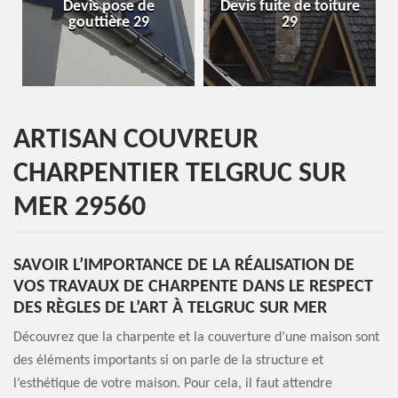
pose de
Devis fuite de toiture
Entreprise de to
ère 29
29
29
ARTISAN COUVREUR
CHARPENTIER TELGRUC SUR
MER 29560
SAVOIR L’IMPORTANCE DE LA RÉALISATION DE
VOS TRAVAUX DE CHARPENTE DANS LE RESPECT
DES RÈGLES DE L’ART À TELGRUC SUR MER
Découvrez que la charpente et la couverture d’une maison sont
des éléments importants si on parle de la structure et
l’esthétique de votre maison. Pour cela, il faut attendre