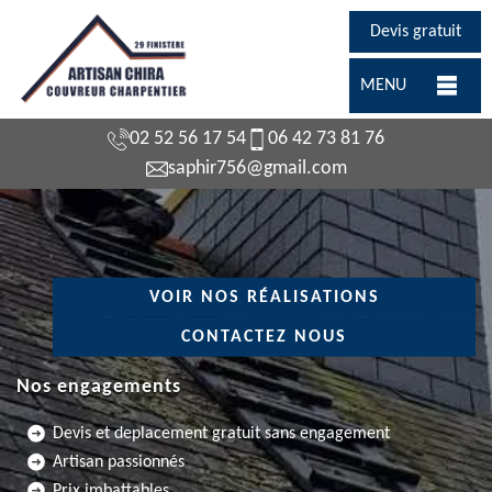
Devis gratuit
MENU
02 52 56 17 54
06 42 73 81 76
saphir756@gmail.com
VOIR NOS RÉALISATIONS
CONTACTEZ NOUS
Nos engagements
Devis et deplacement gratuit sans engagement
Artisan passionnés
Prix imbattables