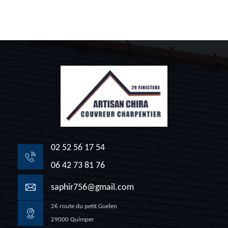
02 52 56 17 54
06 42 73 81 76
saphir756@gmail.com
26 route du petit Guelen
29000 Quimper