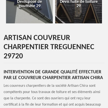
Devis pose de
Devis fuite de toiture
Entr
gouttière 29
29
ARTISAN COUVREUR
CHARPENTIER TREGUENNEC
29720
INTERVENTION DE GRANDE QUALITÉ EFFECTUER
PAR LE COUVREUR CHARPENTIER ARTISAN CHIRA
Les couvreurs charpentiers de la société Artisan Chira sont
compétents pour tous travaux de toiture et ses éléments ainsi
que la charpente. Ce sont des ouvriers qui ont reçu leur
certificat à la fin de leur formation et qui ont acquis beaucoup