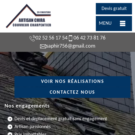
Devis gratuit
MENU
02 52 56 17 54
06 42 73 81 76
saphir756@gmail.com
VOIR NOS RÉALISATIONS
CONTACTEZ NOUS
Nos engagements
Devis et deplacement gratuit sans engagement
Artisan passionnés
Prix imbattables