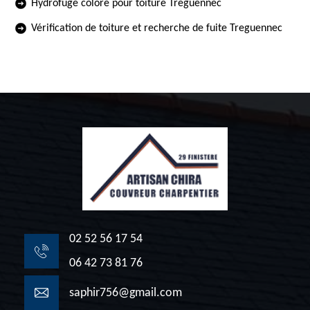
Hydrofuge coloré pour toiture Treguennec
Vérification de toiture et recherche de fuite Treguennec
02 52 56 17 54
06 42 73 81 76
saphir756@gmail.com