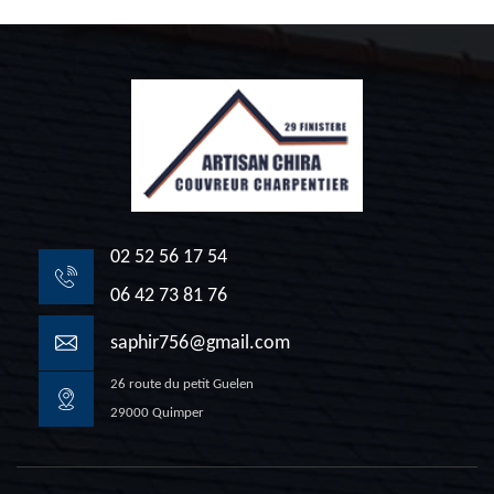
02 52 56 17 54
06 42 73 81 76
saphir756@gmail.com
26 route du petit Guelen
29000 Quimper