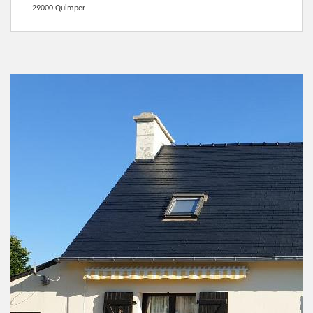
29000 Quimper