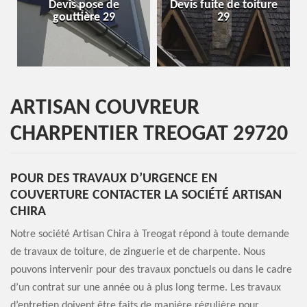
Devis pose de
Devis fuite de toiture
gouttière 29
29
ARTISAN COUVREUR
CHARPENTIER TREOGAT 29720
POUR DES TRAVAUX D’URGENCE EN
COUVERTURE CONTACTER LA SOCIÉTÉ ARTISAN
CHIRA
Notre société Artisan Chira à Treogat répond à toute demande
de travaux de toiture, de zinguerie et de charpente. Nous
pouvons intervenir pour des travaux ponctuels ou dans le cadre
d’un contrat sur une année ou à plus long terme. Les travaux
d’entretien doivent être faits de manière régulière pour