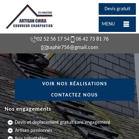
Devis gratuit
MENU
02 52 56 17 54
06 42 73 81 76
saphir756@gmail.com
VOIR NOS RÉALISATIONS
CONTACTEZ NOUS
Nos engagements
Devis et deplacement gratuit sans engagement
Artisan passionnés
Prix imbattables