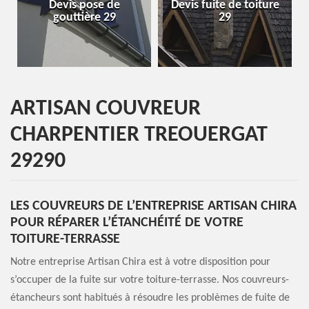
Devis pose de
Devis fuite de toiture
gouttière 29
29
ARTISAN COUVREUR
CHARPENTIER TREOUERGAT
29290
LES COUVREURS DE L’ENTREPRISE ARTISAN CHIRA
POUR RÉPARER L’ÉTANCHÉITÉ DE VOTRE
TOITURE-TERRASSE
Notre entreprise Artisan Chira est à votre disposition pour
s’occuper de la fuite sur votre toiture-terrasse. Nos couvreurs-
étancheurs sont habitués à résoudre les problèmes de fuite de