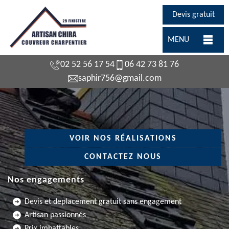
Devis gratuit
MENU
02 52 56 17 54
06 42 73 81 76
saphir756@gmail.com
VOIR NOS RÉALISATIONS
CONTACTEZ NOUS
Nos engagements
Devis et deplacement gratuit sans engagement
Artisan passionnés
Prix imbattables