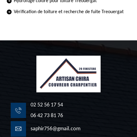
Hydrofuge coloré pour toiture Treouergat
Vérification de toiture et recherche de fuite Treouergat
02 52 56 17 54
06 42 73 81 76
saphir756@gmail.com