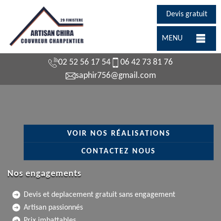
Devis gratuit
MENU
02 52 56 17 54
06 42 73 81 76
saphir756@gmail.com
VOIR NOS RÉALISATIONS
CONTACTEZ NOUS
Nos engagements
Devis et deplacement gratuit sans engagement
Artisan passionnés
Prix imbattables