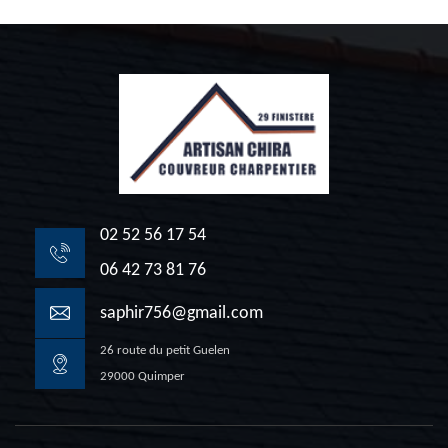
02 52 56 17 54
06 42 73 81 76
saphir756@gmail.com
26 route du petit Guelen
29000 Quimper