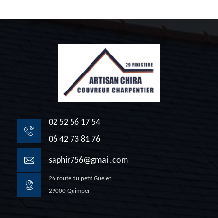
02 52 56 17 54
06 42 73 81 76
saphir756@gmail.com
26 route du petit Guelen
29000 Quimper