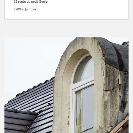
26 route du petit Guelen
29000 Quimper