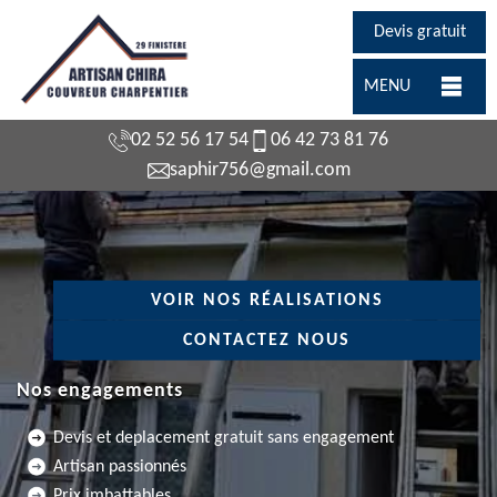
Devis gratuit
MENU
02 52 56 17 54
06 42 73 81 76
saphir756@gmail.com
VOIR NOS RÉALISATIONS
CONTACTEZ NOUS
Nos engagements
Devis et deplacement gratuit sans engagement
Artisan passionnés
Prix imbattables