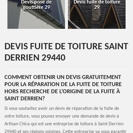
Devis pose de
Devis fuite de toiture
Entre
gouttière 29
29
DEVIS FUITE DE TOITURE SAINT
DERRIEN 29440
COMMENT OBTENIR UN DEVIS GRATUITEMENT
POUR LA RÉPARATION DE LA FUITE DE TOITURE
HORS RECHERCHE DE L’ORIGINE DE LA FUITE À
SAINT DERRIEN?
Si vous souhaitez avoir un devis de réparation de la fuite de
votre toiture, vous pouvez envoyer une demande de devis à
Artisan Chira qui est une entreprise de toiture à Saint Derrien
29440 et ses régions voisines. Cette entreprise va vous garantir