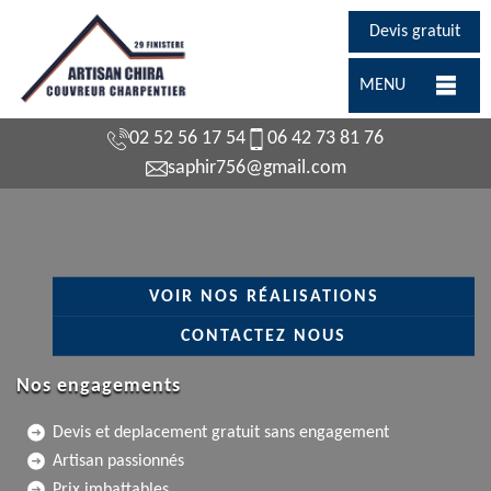
Devis gratuit
MENU
02 52 56 17 54
06 42 73 81 76
saphir756@gmail.com
VOIR NOS RÉALISATIONS
CONTACTEZ NOUS
Nos engagements
Devis et deplacement gratuit sans engagement
Artisan passionnés
Prix imbattables