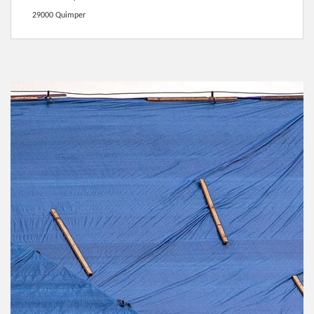
29000 Quimper