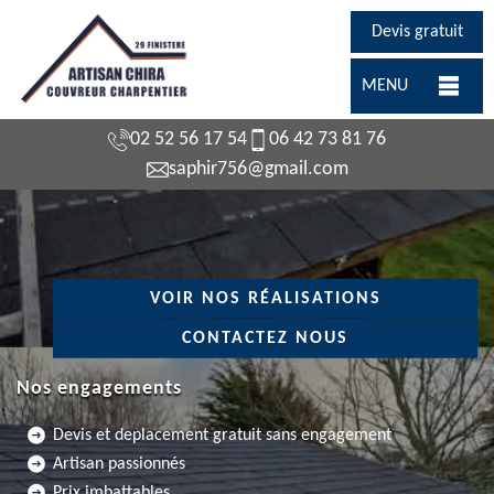
Devis gratuit
MENU
02 52 56 17 54
06 42 73 81 76
saphir756@gmail.com
VOIR NOS RÉALISATIONS
CONTACTEZ NOUS
Nos engagements
Devis et deplacement gratuit sans engagement
Artisan passionnés
Prix imbattables