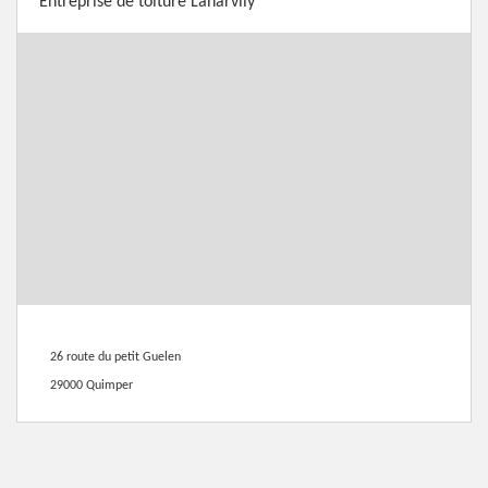
Entreprise de toiture Lanarvily
26 route du petit Guelen
29000 Quimper