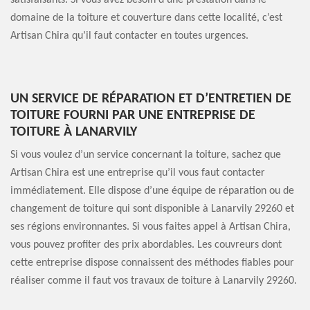
satisfaisants. Si vous avez besoin d’une prestation dans le
domaine de la toiture et couverture dans cette localité, c’est
Artisan Chira qu’il faut contacter en toutes urgences.
UN SERVICE DE RÉPARATION ET D’ENTRETIEN DE
TOITURE FOURNI PAR UNE ENTREPRISE DE
TOITURE À LANARVILY
Si vous voulez d’un service concernant la toiture, sachez que
Artisan Chira est une entreprise qu’il vous faut contacter
immédiatement. Elle dispose d’une équipe de réparation ou de
changement de toiture qui sont disponible à Lanarvily 29260 et
ses régions environnantes. Si vous faites appel à Artisan Chira,
vous pouvez profiter des prix abordables. Les couvreurs dont
cette entreprise dispose connaissent des méthodes fiables pour
réaliser comme il faut vos travaux de toiture à Lanarvily 29260.