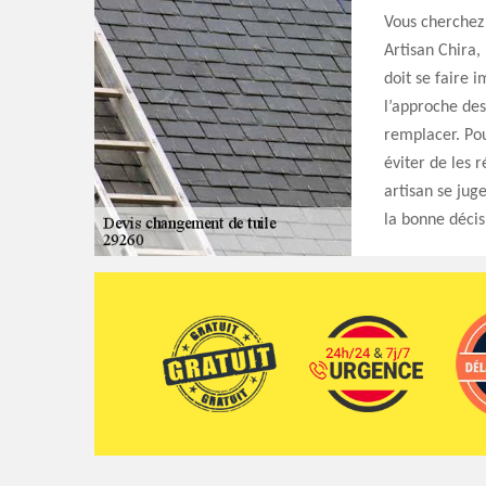
Vous cherchez 
Artisan Chira
doit se faire 
l’approche des
remplacer. Pou
éviter de les 
artisan se juge
la bonne décis