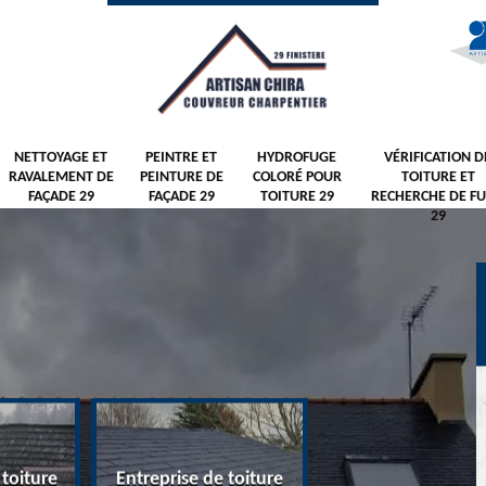
NETTOYAGE ET
PEINTRE ET
HYDROFUGE
VÉRIFICATION D
RAVALEMENT DE
PEINTURE DE
COLORÉ POUR
TOITURE ET
FAÇADE 29
FAÇADE 29
TOITURE 29
RECHERCHE DE FU
29
 toiture
Entreprise de toiture