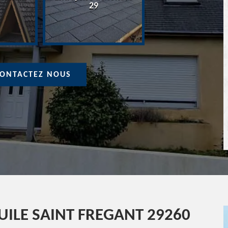
Devis Couvreur 
29
ONTACTEZ NOUS
ILE SAINT FREGANT 29260