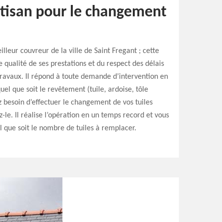
rtisan pour le changement
illeur couvreur de la ville de Saint Fregant ; cette
 qualité de ses prestations et du respect des délais
travaux. Il répond à toute demande d’intervention en
quel que soit le revêtement (tuile, ardoise, tôle
z besoin d’effectuer le changement de vos tuiles
-le. Il réalise l’opération en un temps record et vous
el que soit le nombre de tuiles à remplacer.