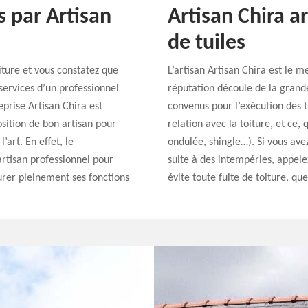
 par Artisan
Artisan Chira a
de tuiles
iture et vous constatez que
L’artisan Artisan Chira est le me
services d’un professionnel
réputation découle de la grande
prise Artisan Chira est
convenus pour l’exécution des 
osition de bon artisan pour
relation avec la toiture, et ce, 
’art. En effet, le
ondulée, shingle…). Si vous ave
artisan professionnel pour
suite à des intempéries, appelez
urer pleinement ses fonctions
évite toute fuite de toiture, qu