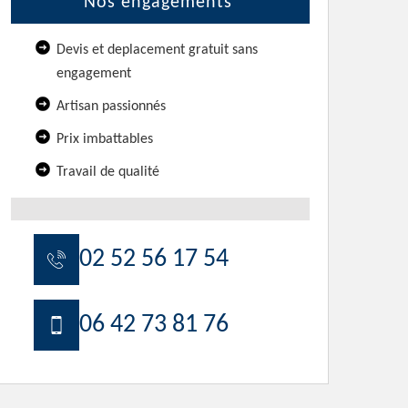
Nos engagements
Devis et deplacement gratuit sans
engagement
Artisan passionnés
Prix imbattables
Travail de qualité
02 52 56 17 54
06 42 73 81 76