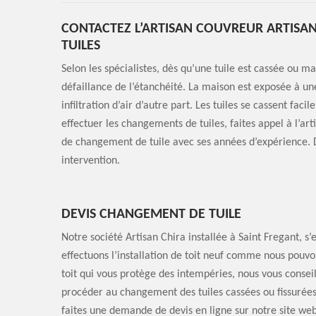
CONTACTEZ L’ARTISAN COUVREUR ARTISA
TUILES
Selon les spécialistes, dès qu’une tuile est cassée ou ma
défaillance de l’étanchéité. La maison est exposée à une 
infiltration d’air d’autre part. Les tuiles se cassent fa
effectuer les changements de tuiles, faites appel à l’ar
de changement de tuile avec ses années d’expérience. D’
intervention.
DEVIS CHANGEMENT DE TUILE
Notre société Artisan Chira installée à Saint Fregant, s’
effectuons l’installation de toit neuf comme nous pouvon
toit qui vous protège des intempéries, nous vous conseil
procéder au changement des tuiles cassées ou fissurée
faites une demande de devis en ligne sur notre site we