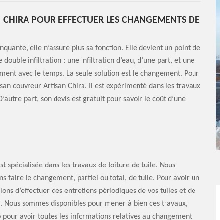
N CHIRA POUR EFFECTUER LES CHANGEMENTS DE
nquante, elle n’assure plus sa fonction. Elle devient un point de
double infiltration : une infiltration d’eau, d’une part, et une
cilement avec le temps. La seule solution est le changement. Pour
tisan couvreur Artisan Chira. Il est expérimenté dans les travaux
autre part, son devis est gratuit pour savoir le coût d’une
est spécialisée dans les travaux de toiture de tuile. Nous
s faire le changement, partiel ou total, de tuile. Pour avoir un
lons d’effectuer des entretiens périodiques de vos tuiles et de
s. Nous sommes disponibles pour mener à bien ces travaux,
b pour avoir toutes les informations relatives au changement