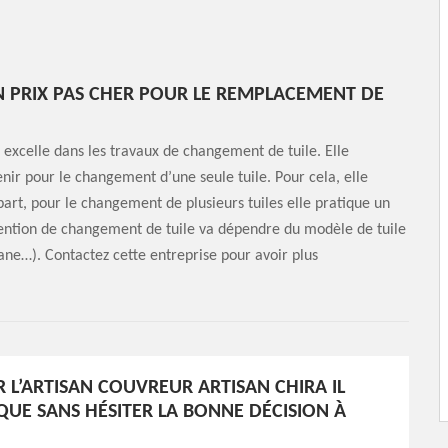
UN PRIX PAS CHER POUR LE REMPLACEMENT DE
e excelle dans les travaux de changement de tuile. Elle
venir pour le changement d’une seule tuile. Pour cela, elle
part, pour le changement de plusieurs tuiles elle pratique un
rvention de changement de tuile va dépendre du modèle de tuile
omane…). Contactez cette entreprise pour avoir plus
 L’ARTISAN COUVREUR ARTISAN CHIRA IL
QUE SANS HÉSITER LA BONNE DÉCISION À