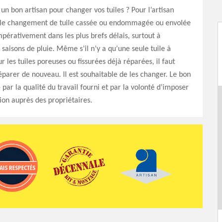
un bon artisan pour changer vos tuiles ? Pour l’artisan
, le changement de tuile cassée ou endommagée ou envolée
impérativement dans les plus brefs délais, surtout à
 saisons de pluie. Même s’il n’y a qu’une seule tuile à
r les tuiles poreuses ou fissurées déjà réparées, il faut
réparer de nouveau. Il est souhaitable de les changer. Le bon
 par la qualité du travail fourni et par la volonté d’imposer
ion auprès des propriétaires.