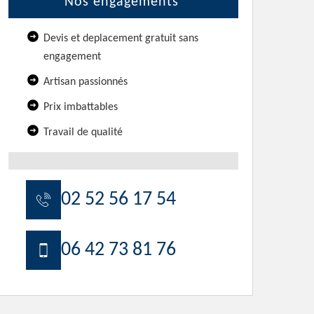
Nos engagements
Devis et deplacement gratuit sans
engagement
Artisan passionnés
Prix imbattables
Travail de qualité
02 52 56 17 54
06 42 73 81 76