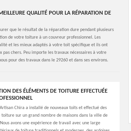
 MEILLEURE QUALITÉ POUR LA RÉPARATION DE
surer que le résultat de la réparation dure pendant plusieurs
tion de votre toiture à un couvreur professionnel. Les
té et les mieux adaptés à votre toit spécifique et ils ont
 pas chers. Peu importe les travaux nécessaires à votre
-nous pour des travaux dans le 29260 et dans ses environs.
TION DES ÉLÉMENTS DE TOITURE EFFECTUÉE
OFESSIONNEL
 Artisan Chira a installé de nouveaux toits et effectué des
 toiture sur un grand nombre de maisons dans la ville de
 Nous avons une expérience de travail avec une large
riaux de toiture traditionnels et modernes, des ardoises