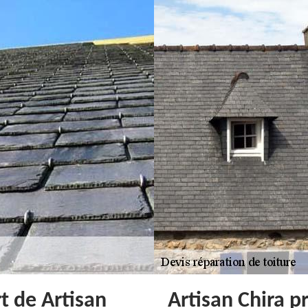
rt de Artisan
Artisan Chira p