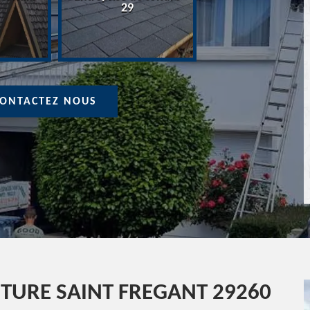
Devis Couvreur 
29
ONTACTEZ NOUS
ITURE SAINT FREGANT 29260