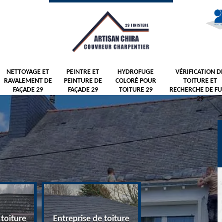
NETTOYAGE ET
PEINTRE ET
HYDROFUGE
VÉRIFICATION D
RAVALEMENT DE
PEINTURE DE
COLORÉ POUR
TOITURE ET
FAÇADE 29
FAÇADE 29
TOITURE 29
RECHERCHE DE FU
29
 toiture
Entreprise de toiture