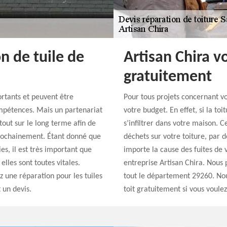
n de tuile de
Artisan Chira v
gratuitement
ortants et peuvent être
Pour tous projets concernant vo
ompétences. Mais un partenariat
votre budget. En effet, si la to
tout sur le long terme afin de
s’infiltrer dans votre maison. 
prochainement. Étant donné que
déchets sur votre toiture, par
es, il est très important que
importe la cause des fuites de v
elles sont toutes vitales.
entreprise Artisan Chira. Nous 
z une réparation pour les tuiles
tout le département 29260. Nou
 un devis.
toit gratuitement si vous voulez