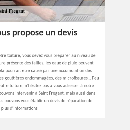
ous propose un devis
tre toiture, vous devez vous préparer au niveau de
iture présente des failles, les eaux de pluie peuvent
Cela pourrait être causé par une accumulation des
 des gouttières endommagées, des microfissures… Peu
otre toiture, n’hésitez pas à vous adresser à notre
pouvons intervenir à Saint Fregant, mais aussi dans
s pouvons vous établir un devis de réparation de
 plus d’informations.