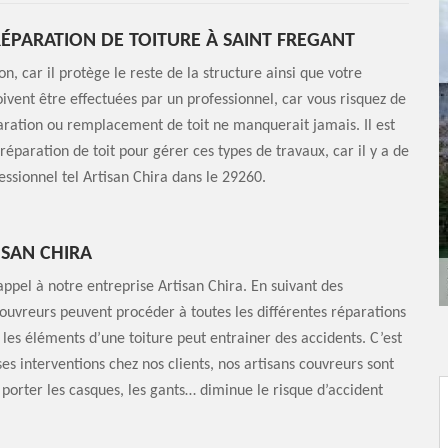
ÉPARATION DE TOITURE À SAINT FREGANT
on, car il protège le reste de la structure ainsi que votre
doivent être effectuées par un professionnel, car vous risquez de
ation ou remplacement de toit ne manquerait jamais. Il est
réparation de toit pour gérer ces types de travaux, car il y a de
ssionnel tel Artisan Chira dans le 29260.
ISAN CHIRA
 appel à notre entreprise Artisan Chira. En suivant des
ouvreurs peuvent procéder à toutes les différentes réparations
les éléments d’une toiture peut entrainer des accidents. C’est
ses interventions chez nos clients, nos artisans couvreurs sont
 porter les casques, les gants… diminue le risque d’accident