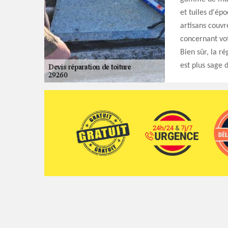
et tuiles d'ép
artisans couvr
concernant vot
Bien sûr, la ré
est plus sage d