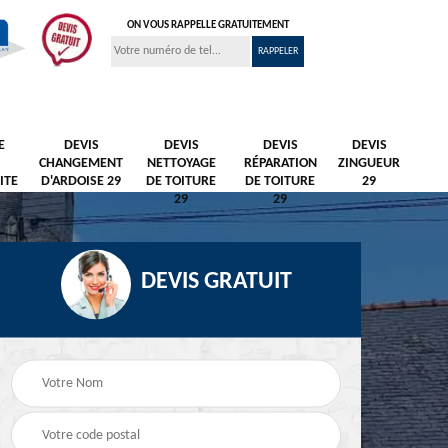
ON VOUS RAPPELLE GRATUITEMENT
E
DEVIS
DEVIS
DEVIS
DEVIS
CHANGEMENT
NETTOYAGE
RÉPARATION
ZINGUEUR
ITE
D'ARDOISE 29
DE TOITURE
DE TOITURE
29
29
29
DEVIS GRATUIT
Nettoyage et
Peintre et peinture de