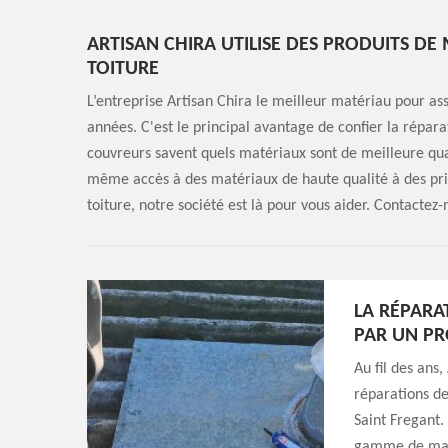
ARTISAN CHIRA UTILISE DES PRODUITS DE
TOITURE
L’entreprise Artisan Chira le meilleur matériau pour as
années. C'est le principal avantage de confier la répara
couvreurs savent quels matériaux sont de meilleure quali
même accès à des matériaux de haute qualité à des prix
toiture, notre société est là pour vous aider. Contactez
LA RÉPARA
PAR UN PR
Au fil des ans,
réparations de
Saint Fregant.
gamme de maté