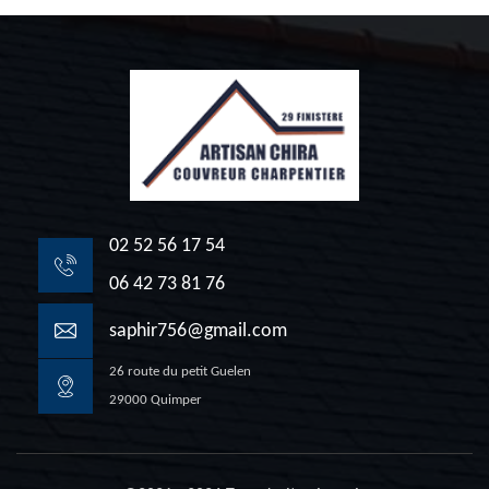
02 52 56 17 54
06 42 73 81 76
saphir756@gmail.com
26 route du petit Guelen
29000 Quimper