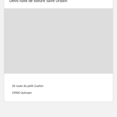
Devis fuite de toiture Saint Urbain
26 route du petit Guelen
29000 Quimper