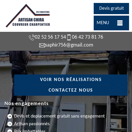
Devis gratuit
MENU
02 52 56 17 54
06 42 73 81 76
saphir756@gmail.com
VOIR NOS RÉALISATIONS
CONTACTEZ NOUS
Nos engagements
Devis et deplacement gratuit sans engagement
Artisan passionnés
Prix imbattables