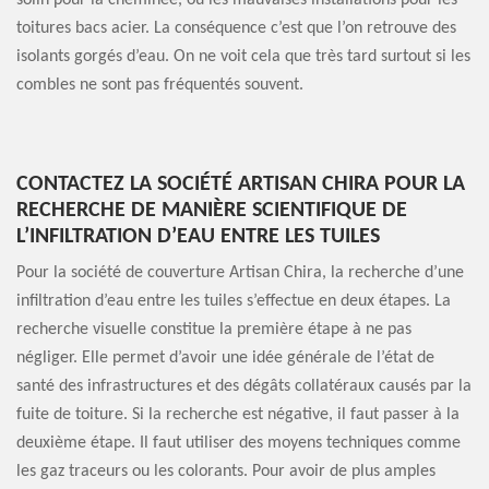
solin pour la cheminée, ou les mauvaises installations pour les
toitures bacs acier. La conséquence c’est que l’on retrouve des
isolants gorgés d’eau. On ne voit cela que très tard surtout si les
combles ne sont pas fréquentés souvent.
CONTACTEZ LA SOCIÉTÉ ARTISAN CHIRA POUR LA
RECHERCHE DE MANIÈRE SCIENTIFIQUE DE
L’INFILTRATION D’EAU ENTRE LES TUILES
Pour la société de couverture Artisan Chira, la recherche d’une
infiltration d’eau entre les tuiles s’effectue en deux étapes. La
recherche visuelle constitue la première étape à ne pas
négliger. Elle permet d’avoir une idée générale de l’état de
santé des infrastructures et des dégâts collatéraux causés par la
fuite de toiture. Si la recherche est négative, il faut passer à la
deuxième étape. Il faut utiliser des moyens techniques comme
les gaz traceurs ou les colorants. Pour avoir de plus amples