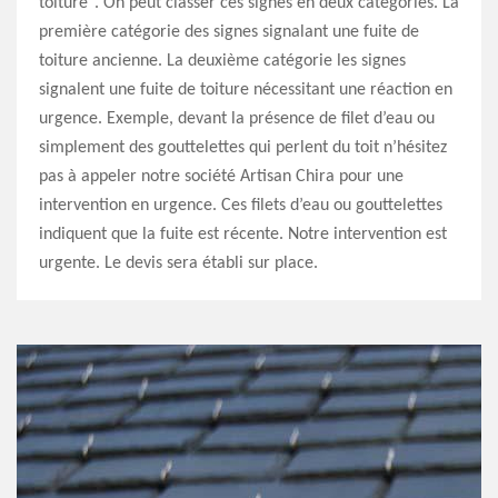
toiture". On peut classer ces signes en deux catégories. La
première catégorie des signes signalant une fuite de
toiture ancienne. La deuxième catégorie les signes
signalent une fuite de toiture nécessitant une réaction en
urgence. Exemple, devant la présence de filet d’eau ou
simplement des gouttelettes qui perlent du toit n’hésitez
pas à appeler notre société Artisan Chira pour une
intervention en urgence. Ces filets d’eau ou gouttelettes
indiquent que la fuite est récente. Notre intervention est
urgente. Le devis sera établi sur place.