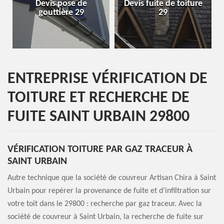
Devis pose de
Devis fuite de toiture
Entr
gouttière 29
29
ENTREPRISE VÉRIFICATION DE
TOITURE ET RECHERCHE DE
FUITE SAINT URBAIN 29800
VÉRIFICATION TOITURE PAR GAZ TRACEUR À
SAINT URBAIN
Autre technique que la société de couvreur Artisan Chira à Saint
Urbain pour repérer la provenance de fuite et d’infiltration sur
votre toit dans le 29800 : recherche par gaz traceur. Avec la
société de couvreur à Saint Urbain, la recherche de fuite sur