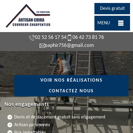
Devis gratuit
MENU
02 52 56 17 54
06 42 73 81 76
saphir756@gmail.com
VOIR NOS RÉALISATIONS
CONTACTEZ NOUS
Nos engagements
Devis et deplacement gratuit sans engagement
Artisan passionnés
Prix imbattables