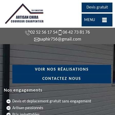
Devis gratuit
MENU
02 52 56 17 54
06 42 73 81 76
saphir756@gmail.com
VOIR NOS RÉALISATIONS
CONTACTEZ NOUS
Nos engagements
Devis et deplacement gratuit sans engagement
Artisan passionnés
Prix imbattables