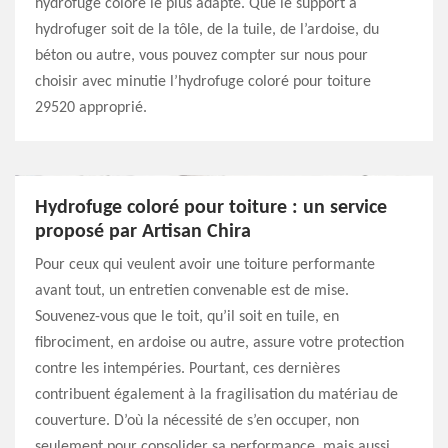
hydrofuge coloré le plus adapté. Que le support à
hydrofuger soit de la tôle, de la tuile, de l’ardoise, du
béton ou autre, vous pouvez compter sur nous pour
choisir avec minutie l’hydrofuge coloré pour toiture
29520 approprié.
Hydrofuge coloré pour toiture : un service
proposé par Artisan Chira
Pour ceux qui veulent avoir une toiture performante
avant tout, un entretien convenable est de mise.
Souvenez-vous que le toit, qu’il soit en tuile, en
fibrociment, en ardoise ou autre, assure votre protection
contre les intempéries. Pourtant, ces dernières
contribuent également à la fragilisation du matériau de
couverture. D’où la nécessité de s’en occuper, non
seulement pour consolider sa performance, mais aussi