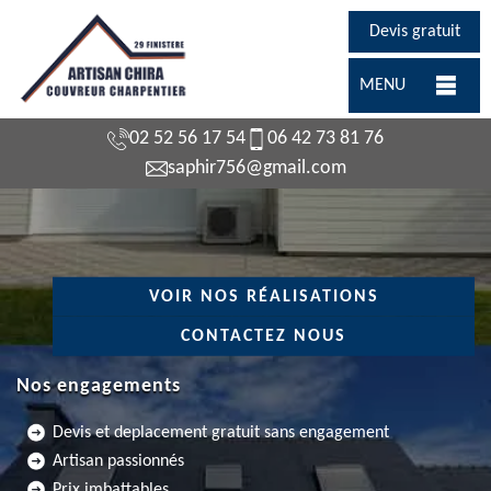
Devis gratuit
MENU
02 52 56 17 54
06 42 73 81 76
saphir756@gmail.com
VOIR NOS RÉALISATIONS
CONTACTEZ NOUS
Nos engagements
Devis et deplacement gratuit sans engagement
Artisan passionnés
Prix imbattables