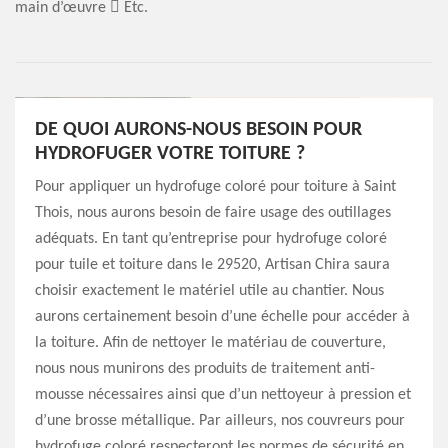
main d’œuvre  Etc.
DE QUOI AURONS-NOUS BESOIN POUR
HYDROFUGER VOTRE TOITURE ?
Pour appliquer un hydrofuge coloré pour toiture à Saint
Thois, nous aurons besoin de faire usage des outillages
adéquats. En tant qu’entreprise pour hydrofuge coloré
pour tuile et toiture dans le 29520, Artisan Chira saura
choisir exactement le matériel utile au chantier. Nous
aurons certainement besoin d’une échelle pour accéder à
la toiture. Afin de nettoyer le matériau de couverture,
nous nous munirons des produits de traitement anti-
mousse nécessaires ainsi que d’un nettoyeur à pression et
d’une brosse métallique. Par ailleurs, nos couvreurs pour
hydrofuge coloré respecteront les normes de sécurité en