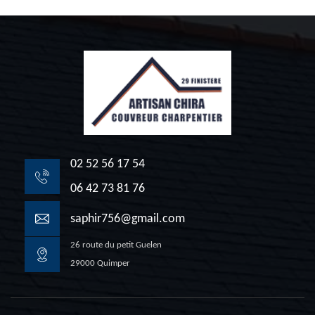
02 52 56 17 54
06 42 73 81 76
saphir756@gmail.com
26 route du petit Guelen
29000 Quimper