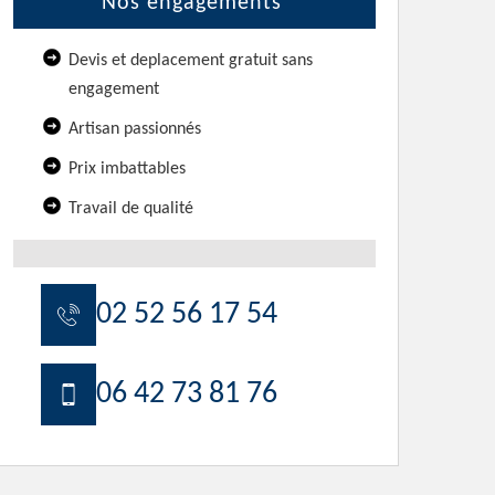
Nos engagements
Devis et deplacement gratuit sans
engagement
Artisan passionnés
Prix imbattables
Travail de qualité
02 52 56 17 54
06 42 73 81 76