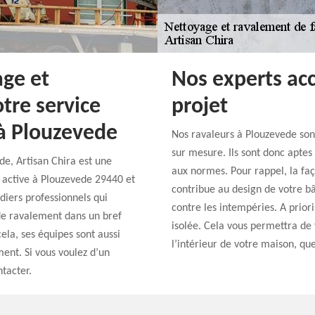
age et
Nos experts ac
tre service
projet
 à Plouzevede
Nos ravaleurs à Plouzevede sont
sur mesure. Ils sont donc apte
e, Artisan Chira est une
aux normes. Pour rappel, la fa
 active à Plouzevede 29440 et
contribue au design de votre b
adiers professionnels qui
contre les intempéries. A priori
de ravalement dans un bref
isolée. Cela vous permettra de 
cela, ses équipes sont aussi
l’intérieur de votre maison, que
ment. Si vous voulez d’un
ntacter.