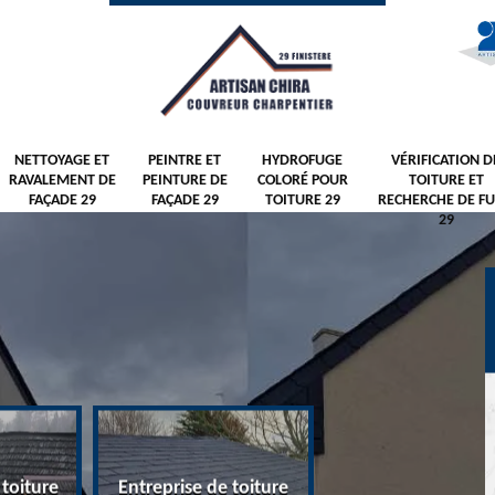
NETTOYAGE ET
PEINTRE ET
HYDROFUGE
VÉRIFICATION D
RAVALEMENT DE
PEINTURE DE
COLORÉ POUR
TOITURE ET
FAÇADE 29
FAÇADE 29
TOITURE 29
RECHERCHE DE FU
29
 toiture
Entreprise de toiture