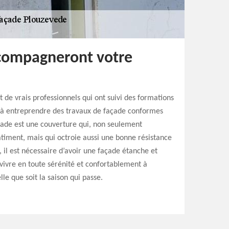
compagneront votre
 de vrais professionnels qui ont suivi des formations
s à entreprendre des travaux de façade conformes
çade est une couverture qui, non seulement
âtiment, mais qui octroie aussi une bonne résistance
, il est nécessaire d’avoir une façade étanche et
vivre en toute sérénité et confortablement à
lle que soit la saison qui passe.