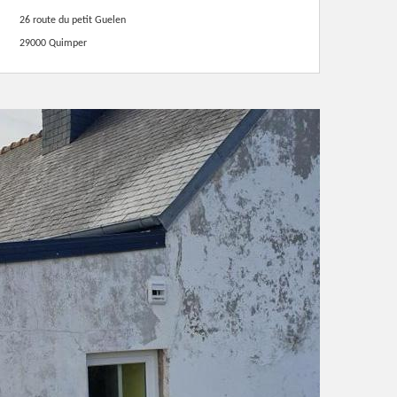
26 route du petit Guelen
29000 Quimper