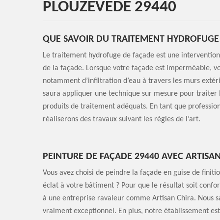
PLOUZEVEDE 29440
QUE SAVOIR DU TRAITEMENT HYDROFUGE 
Le traitement hydrofuge de façade est une interventio
de la façade. Lorsque votre façade est imperméable, v
notamment d’infiltration d’eau à travers les murs extéri
saura appliquer une technique sur mesure pour traiter la
produits de traitement adéquats. En tant que professi
réaliserons des travaux suivant les règles de l’art.
PEINTURE DE FAÇADE 29440 AVEC ARTISA
Vous avez choisi de peindre la façade en guise de fini
éclat à votre bâtiment ? Pour que le résultat soit conf
à une entreprise ravaleur comme Artisan Chira. Nous s
vraiment exceptionnel. En plus, notre établissement est