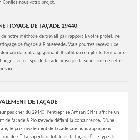
. Confiez-nous votre projet.
ETTOYAGE DE FAÇADE 29440
ue de notre méthode de travail par rapport à votre projet, ne
toyage de façade à Plouzevede. Vous pourrez recevoir ce
 démuni de tout engagement. Il suffit de remplir le formulaire
 budget, votre type de façade ainsi que la superficie de cette
 mesure.
AVALEMENT DE FAÇADE
eur pas cher du 29440, l’entreprise Artisan Chira affiche un
nt de façade à Plouzevede défiant la concurrence. D’une
ale, le prix ravalement de façade que nous appliquons
ction de :  La superficie totale de la façade  Le type de