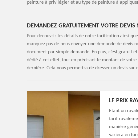
peinture à privilégier et au type de peinture à appliquer
DEMANDEZ GRATUITEMENT VOTRE DEVIS N
Pour découvrir les détails de notre tarification ainsi q
manquez pas de nous envoyer une demande de devis net
document par simple demande. En plus, c’est gratuit et
dédié à cet effet, tout en précisant le montant de votre
dernière. Cela nous permettra de dresser un devis sur
LE PRIX R
Etant un raval
tarif ravaleme
manière génér
variera en fon