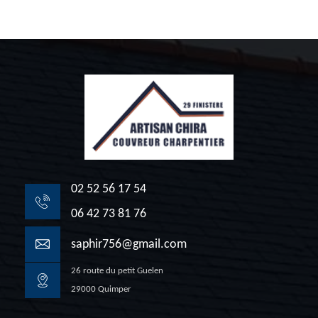
02 52 56 17 54
06 42 73 81 76
saphir756@gmail.com
26 route du petit Guelen
29000 Quimper