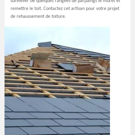
surélever de quelques rangées de parpaings le muret et
remettre le toit. Contactez cet artisan pour votre projet
de rehaussement de toiture.