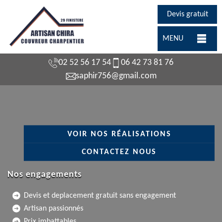
Devis gratuit
MENU
02 52 56 17 54
06 42 73 81 76
saphir756@gmail.com
VOIR NOS RÉALISATIONS
CONTACTEZ NOUS
Nos engagements
Devis et deplacement gratuit sans engagement
Artisan passionnés
Prix imbattables