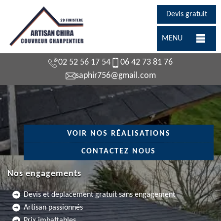
Devis gratuit
MENU
02 52 56 17 54
06 42 73 81 76
saphir756@gmail.com
VOIR NOS RÉALISATIONS
CONTACTEZ NOUS
Nos engagements
Devis et deplacement gratuit sans engagement
Artisan passionnés
Prix imbattables