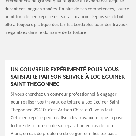
interventions de grande qualité grâce à l’expérience acquise
durant ces longues années. En plus de ses compétences, l’autre
point fort de l’entreprise est sa tarification. Depuis ses débuts,
elle a toujours pratiqué des tarifs abordables pour des travaux
inégalables dans le domaine de la toiture.
UN COUVREUR EXPÉRIMENTÉ POUR VOUS
SATISFAIRE PAR SON SERVICE À LOC EGUINER
SAINT THEGONNEC
Si vous cherchez un couvreur professionnel à engager
pour réaliser vos travaux de toiture à Loc Eguiner Saint
Thegonnec 29410, c’est Artisan Chira qu’il vous faut.
Cette entreprise peut réaliser des travaux tel que la pose
toiture de toiture ou de sa réparation en cas de fuite.
Alors, en cas de problème de ce genre, n’hésitez pas à