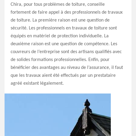
Chira, pour tous problèmes de toiture, conseille
fortement de faire appel à des professionnels de travaux
de toiture. La première raison est une question de
sécurité. Les professionnels en travaux de toiture sont
équipés en matériel de protection individuelle. La
deuxième raison est une question de compétence. Les
couvreurs de l’entreprise sont des artisans qualifiés avec
de solides formations professionnelles. Enfin, pour
bénéficier des avantages au niveau de l’assurance, il faut
que les travaux aient été effectués par un prestataire
agréé existant légalement.