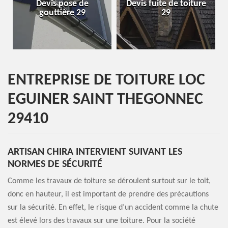
vis pose de
Devis fuite de toiture
Entreprise 
outtière 29
29
2
ENTREPRISE DE TOITURE LOC
EGUINER SAINT THEGONNEC
29410
ARTISAN CHIRA INTERVIENT SUIVANT LES
NORMES DE SÉCURITÉ
Comme les travaux de toiture se déroulent surtout sur le toit,
donc en hauteur, il est important de prendre des précautions
sur la sécurité. En effet, le risque d’un accident comme la chute
est élevé lors des travaux sur une toiture. Pour la société