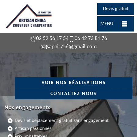
Devis gratuit
MENU
02 52 56 17 54
06 42 73 81 76
saphir756@gmail.com
VOIR NOS RÉALISATIONS
CONTACTEZ NOUS
Nos engagements
Devis et deplacement gratuit sans engagement
Artisan passionnés
Prix imbattables