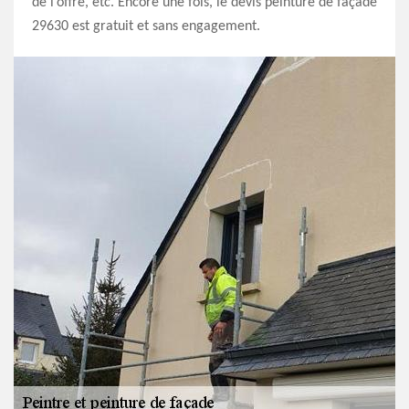
de l’offre, etc. Encore une fois, le devis peinture de façade
29630 est gratuit et sans engagement.