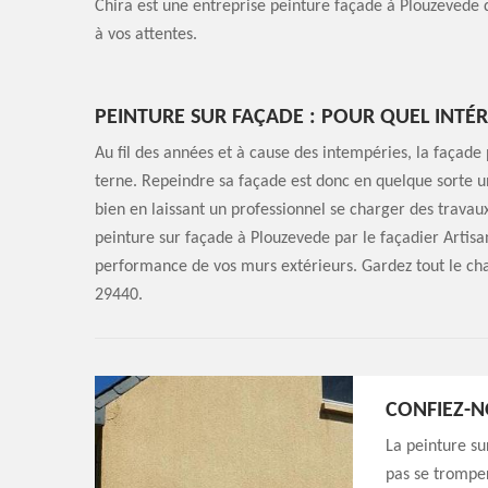
Chira est une entreprise peinture façade à Plouzevede q
à vos attentes.
PEINTURE SUR FAÇADE : POUR QUEL INTÉR
Au fil des années et à cause des intempéries, la façade
terne. Repeindre sa façade est donc en quelque sorte u
bien en laissant un professionnel se charger des trava
peinture sur façade à Plouzevede par le façadier Artis
performance de vos murs extérieurs. Gardez tout le ch
29440.
CONFIEZ-N
La peinture su
pas se tromper 