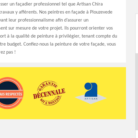
isser un façadier professionnel tel que Artisan Chira
travaux y afférents. Nos peintres en façade à Plouzevede
ant leur professionnalisme afin d’assurer un
t sur mesure de votre projet. Ils pourront orienter vos
ort à la qualité de peinture à privilégier, tenant compte du
re budget. Confiez-nous la peinture de votre façade, vous
rez pas !