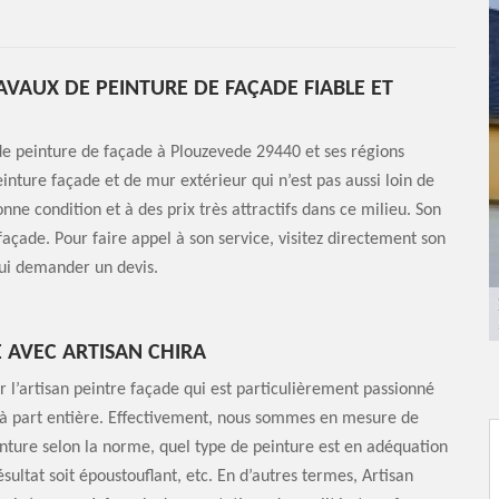
AVAUX DE PEINTURE DE FAÇADE FIABLE ET
 de peinture de façade à Plouzevede 29440 et ses régions
einture façade et de mur extérieur qui n’est pas aussi loin de
onne condition et à des prix très attractifs dans ce milieu. Son
façade. Pour faire appel à son service, visitez directement son
lui demander un devis.
 AVEC ARTISAN CHIRA
r l’artisan peintre façade qui est particulièrement passionné
t à part entière. Effectivement, nous sommes en mesure de
ture selon la norme, quel type de peinture est en adéquation
ultat soit époustouflant, etc. En d’autres termes, Artisan