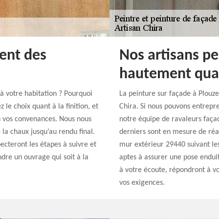
ent des
Nos artisans pe
hautement qual
 à votre habitation ? Pourquoi
La peinture sur façade à Plouze
le choix quant à la finition, et
Chira. Si nous pouvons entrepre
n vos convenances. Nous nous
notre équipe de ravaleurs façad
 la chaux jusqu’au rendu final.
derniers sont en mesure de réal
ecteront les étapes à suivre et
mur extérieur 29440 suivant le
ndre un ouvrage qui soit à la
aptes à assurer une pose endui
à votre écoute, répondront à vo
vos exigences.