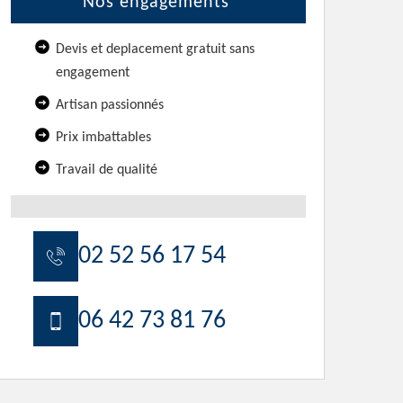
Nos engagements
Devis et deplacement gratuit sans
engagement
Artisan passionnés
Prix imbattables
Travail de qualité
02 52 56 17 54
06 42 73 81 76