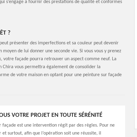
ui s’engage à fournir des prestations de qualité et conformes
ÊT ?
 peut présenter des imperfections et sa couleur peut devenir
n moyen de lui donner une seconde vie. Si vous vous y prenez
ux, votre façade pourra retrouver un aspect comme neuf. La
an Chira vous permettra également de consolider la
arme de votre maison en optant pour une peinture sur façade
OUS VOTRE PROJET EN TOUTE SÉRÉNITÉ
r façade est une intervention régit par des règles. Pour ne
et surtout, afin que l’opération soit une réussite, il