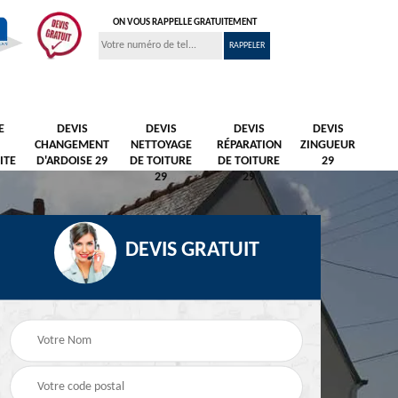
ON VOUS RAPPELLE GRATUITEMENT
E
DEVIS
DEVIS
DEVIS
DEVIS
CHANGEMENT
NETTOYAGE
RÉPARATION
ZINGUEUR
ITE
D'ARDOISE 29
DE TOITURE
DE TOITURE
29
29
29
DEVIS GRATUIT
Nettoyage et
Peintre et peinture de