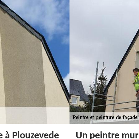
e à Plouzevede
Un peintre mur