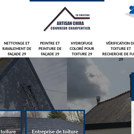
NETTOYAGE ET
PEINTRE ET
HYDROFUGE
VÉRIFICATION D
RAVALEMENT DE
PEINTURE DE
COLORÉ POUR
TOITURE ET
FAÇADE 29
FAÇADE 29
TOITURE 29
RECHERCHE DE FU
29
 toiture
Entreprise de toiture