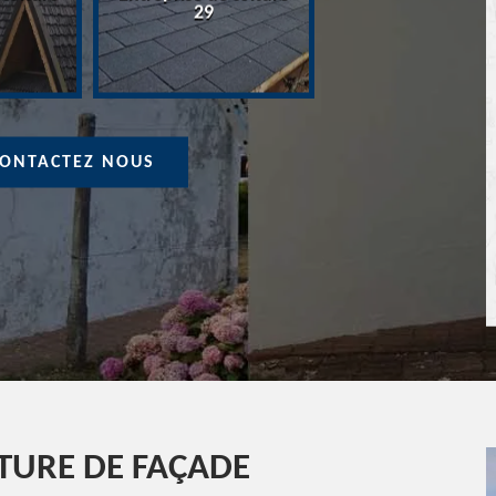
Devis Couvreur 
29
ONTACTEZ NOUS
NTURE DE FAÇADE