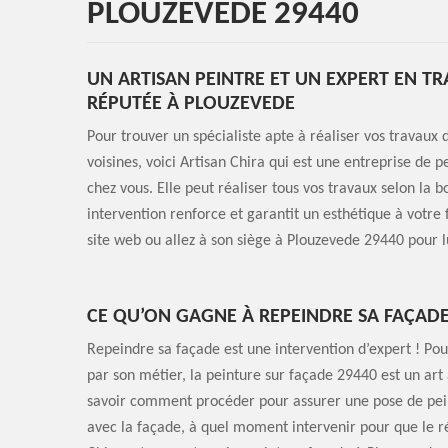
PLOUZEVEDE 29440
UN ARTISAN PEINTRE ET UN EXPERT EN TR
RÉPUTÉE À PLOUZEVEDE
Pour trouver un spécialiste apte à réaliser vos travaux
voisines, voici Artisan Chira qui est une entreprise de p
chez vous. Elle peut réaliser tous vos travaux selon la b
intervention renforce et garantit un esthétique à votre 
site web ou allez à son siège à Plouzevede 29440 pour 
CE QU’ON GAGNE À REPEINDRE SA FAÇADE
Repeindre sa façade est une intervention d’expert ! Pou
par son métier, la peinture sur façade 29440 est un ar
savoir comment procéder pour assurer une pose de pein
avec la façade, à quel moment intervenir pour que le rés