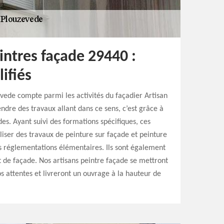
intres façade 29440 :
ifiés
vede compte parmi les activités du façadier Artisan
ndre des travaux allant dans ce sens, c’est grâce à
es. Ayant suivi des formations spécifiques, ces
iser des travaux de peinture sur façade et peinture
s réglementations élémentaires. Ils sont également
t de façade. Nos artisans peintre façade se mettront
s attentes et livreront un ouvrage à la hauteur de