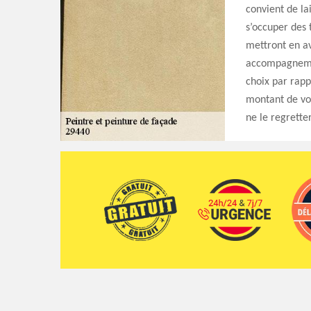
convient de la
s’occuper des 
mettront en av
accompagnemen
choix par rapp
montant de vot
ne le regrette