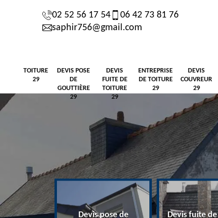
02 52 56 17 54
06 42 73 81 76
saphir756@gmail.com
TOITURE
DEVIS POSE
DEVIS
ENTREPRISE
DEVIS
29
DE
FUITE DE
DE TOITURE
COUVREUR
GOUTTIÈRE
TOITURE
29
29
29
29
Devis pose de
Devis fuite de