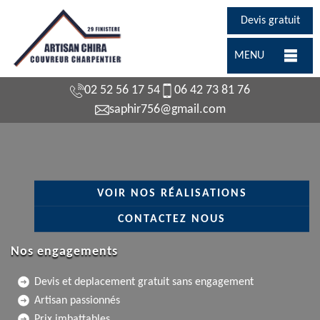
Devis gratuit
MENU
02 52 56 17 54
06 42 73 81 76
saphir756@gmail.com
VOIR NOS RÉALISATIONS
CONTACTEZ NOUS
Nos engagements
Devis et deplacement gratuit sans engagement
Artisan passionnés
Prix imbattables