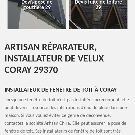
Devis pose de
Devis fuite de toiture
Entre
gouttière 29
29
ARTISAN RÉPARATEUR,
INSTALLATEUR DE VELUX
CORAY 29370
INSTALLATEUR DE FENÊTRE DE TOIT À CORAY
Lorsqu’une fenêtre de toit n’est pas installée correctement, elle
peut devenir la source des infiltrations d’eau de pluie dans une
maison. Si vous voulez éviter ce genre de déconvenue,
contactez la société Artisan Chira. Elle peut assurer la pose de
fenêtre de toit. Ses installateurs de fenêtre de toit sont très