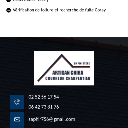
Devis toiture Coray
Vérification de toiture et recherche de fuite Coray
02 52 56 17 54
06 42 73 81 76
saphir756@gmail.com