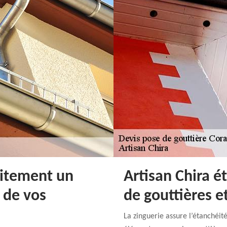
tuitement un
Artisan Chira é
 de vos
de gouttières 
La zinguerie assure l’étanchéit