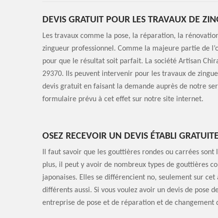
DEVIS GRATUIT POUR LES TRAVAUX DE ZIN
Les travaux comme la pose, la réparation, la rénovatio
zingueur professionnel. Comme la majeure partie de l’op
pour que le résultat soit parfait. La société Artisan Ch
29370. Ils peuvent intervenir pour les travaux de zingue
devis gratuit en faisant la demande auprès de notre ser
formulaire prévu à cet effet sur notre site internet.
OSEZ RECEVOIR UN DEVIS ÉTABLI GRATUI
Il faut savoir que les gouttières rondes ou carrées sont 
plus, il peut y avoir de nombreux types de gouttières c
japonaises. Elles se différencient no, seulement sur ce
différents aussi. Si vous voulez avoir un devis de pose d
entreprise de pose et de réparation et de changement 