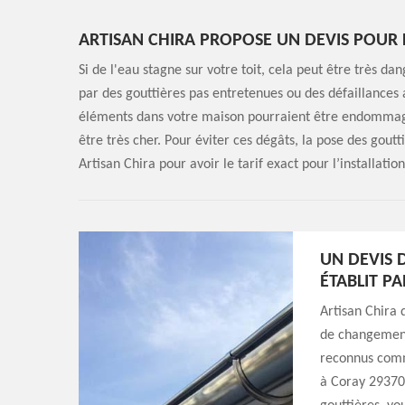
ARTISAN CHIRA PROPOSE UN DEVIS POUR 
Si de l'eau stagne sur votre toit, cela peut être très d
par des gouttières pas entretenues ou des défaillances
éléments dans votre maison pourraient être endommagés
être très cher. Pour éviter ces dégâts, la pose des gout
Artisan Chira pour avoir le tarif exact pour l’installati
UN DEVIS 
ÉTABLIT P
Artisan Chira 
de changement 
reconnus comme
à Coray 29370.