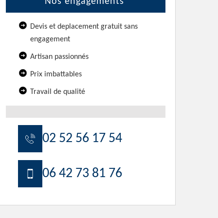
Nos engagements
Devis et deplacement gratuit sans
engagement
Artisan passionnés
Prix imbattables
Travail de qualité
02 52 56 17 54
06 42 73 81 76