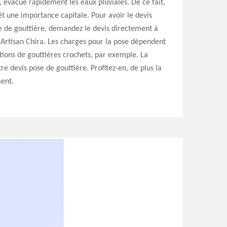
 évacue rapidement les eaux pluviales. De ce fait,
t une importance capitale. Pour avoir le devis
e de gouttière, demandez le devis directement à
é Artisan Chira. Les charges pour la pose dépendent
tions de gouttières crochets, par exemple. La
re devis pose de gouttière. Profitez-en, de plus la
ent.