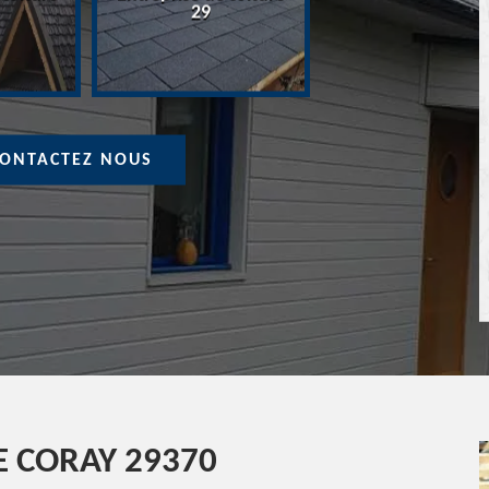
Devis Couvreur 
29
ONTACTEZ NOUS
E CORAY 29370