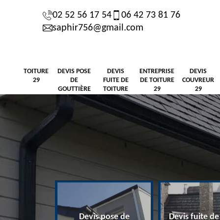
02 52 56 17 54
06 42 73 81 76
saphir756@gmail.com
TOITURE
DEVIS POSE
DEVIS
ENTREPRISE
DEVIS
29
DE
FUITE DE
DE TOITURE
COUVREUR
GOUTTIÈRE
TOITURE
29
29
29
29
Devis pose de
Devis fuite de