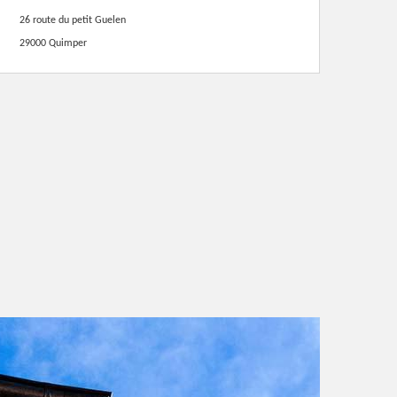
26 route du petit Guelen
29000 Quimper