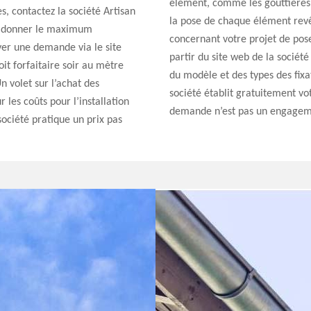
élément, comme les gouttières,
s, contactez la société Artisan
la pose de chaque élément revê
lui donner le maximum
concernant votre projet de pos
yer une demande via le site
partir du site web de la sociét
it forfaitaire soir au mètre
du modèle et des types des fixa
n volet sur l’achat des
société établit gratuitement vot
r les coûts pour l’installation
demande n’est pas un engagem
société pratique un prix pas