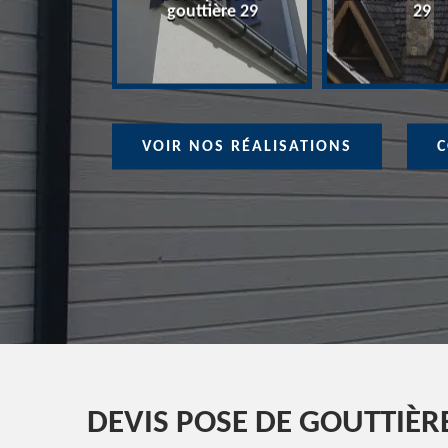
ure 29
gouttière 29
29
VOIR NOS RÉALISATIONS
C
DEVIS POSE DE GOUTTIÈR