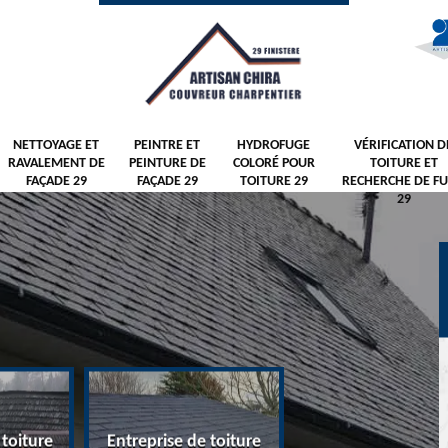
NETTOYAGE ET
PEINTRE ET
HYDROFUGE
VÉRIFICATION D
RAVALEMENT DE
PEINTURE DE
COLORÉ POUR
TOITURE ET
FAÇADE 29
FAÇADE 29
TOITURE 29
RECHERCHE DE FU
29
 toiture
Entreprise de toiture