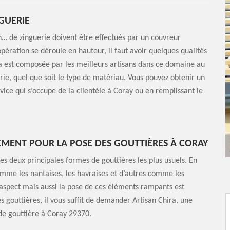
GUERIE
n… de zinguerie doivent être effectués par un couvreur
ération se déroule en hauteur, il faut avoir quelques qualités
ira est composée par les meilleurs artisans dans ce domaine au
rie, quel que soit le type de matériau. Vous pouvez obtenir un
vice qui s’occupe de la clientèle à Coray ou en remplissant le
TEMENT POUR LA POSE DES GOUTTIÈRES À CORAY
les deux principales formes de gouttières les plus usuels. En
omme les nantaises, les havraises et d’autres comme les
t aspect mais aussi la pose de ces éléments rampants est
es gouttières, il vous suffit de demander Artisan Chira, une
de gouttière à Coray 29370.