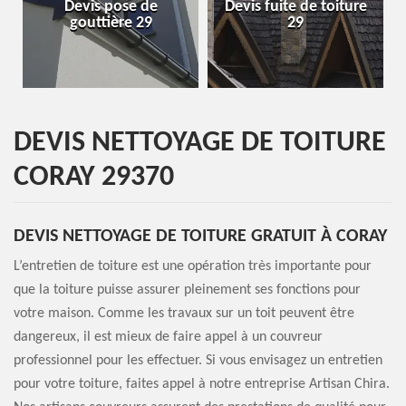
Devis pose de
Devis fuite de toiture
E
gouttière 29
29
DEVIS NETTOYAGE DE TOITURE
CORAY 29370
DEVIS NETTOYAGE DE TOITURE GRATUIT À CORAY
L’entretien de toiture est une opération très importante pour
que la toiture puisse assurer pleinement ses fonctions pour
votre maison. Comme les travaux sur un toit peuvent être
dangereux, il est mieux de faire appel à un couvreur
professionnel pour les effectuer. Si vous envisagez un entretien
pour votre toiture, faites appel à notre entreprise Artisan Chira.