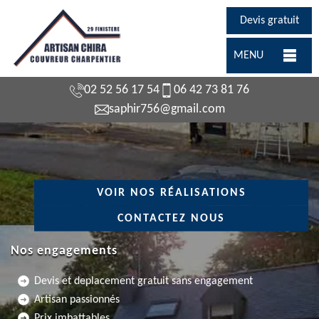
Devis gratuit
MENU
02 52 56 17 54
06 42 73 81 76
saphir756@gmail.com
VOIR NOS RÉALISATIONS
CONTACTEZ NOUS
Nos engagements
Devis et deplacement gratuit sans engagement
Artisan passionnés
Prix imbattables