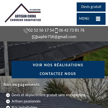
Devis gratuit
MENU
02 52 56 17 54
06 42 73 81 76
saphir756@gmail.com
VOIR NOS RÉALISATIONS
CONTACTEZ NOUS
Nos engagements
Devis et deplacement gratuit sans engagement
Artisan passionnés
Prix imbattables