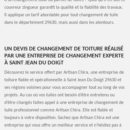
d’un changement total ou partiel de tuiles ? Quoi qu’il en soit ce
couvreur zingueur garantit la qualité et la fiabilité des travaux.
Il applique un tarif abordable pour tout changement de tuile
dans le département 29630, mais aussi dans les alentours.
UN DEVIS DE CHANGEMENT DE TOITURE RÉALISÉ
PAR UNE ENTREPRISE DE CHANGEMENT EXPERTE
À SAINT JEAN DU DOIGT
Découvrez le service offert par Artisan Chira, une entreprise de
toiture fiable et opérationnelle à Saint Jean Du Doigt 29630 et
ses régions voisines pour vous accompagner tout au long de vos
projets. Au cas où vos tuiles ont besoin d’être entretenu ou
d’être changés faites appel à une entreprise de changement de
tuile professionnel comme Artisan Chira. Elle est fiable et
toujours à votre disposition. Sachez que Artisan Chira est une
entreprise qui vous offre un meilleur service et n’hésitez pas à