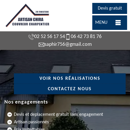
Devis gratuit
MENU
02 52 56 17 54
06 42 73 81 76
saphir756@gmail.com
VOIR NOS RÉALISATIONS
CONTACTEZ NOUS
Nos engagements
Devis et deplacement gratuit sans engagement
Artisan passionnés
Prix imbattables